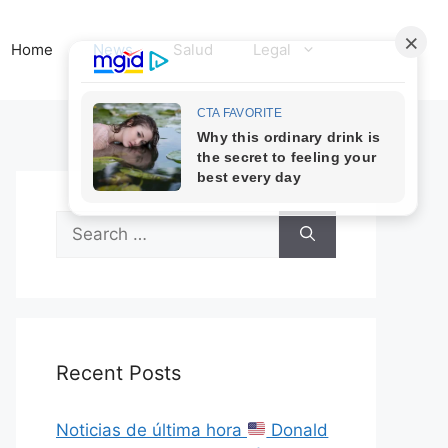
Home
News
Salud
Legal
Search
for:
Recent Posts
Noticias de última hora
Donald