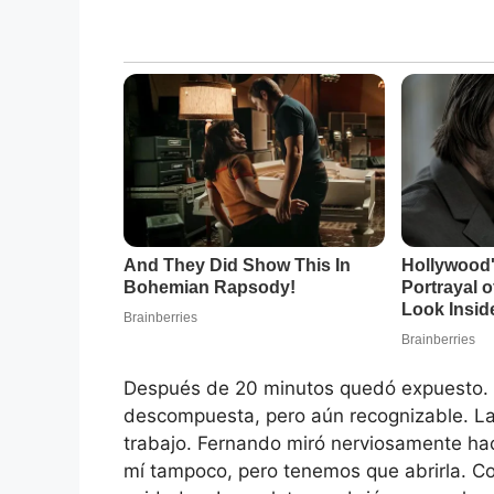
Después de 20 minutos quedó expuesto. 
descompuesta, pero aún recognizable. Las
trabajo. Fernando miró nerviosamente hac
mí tampoco, pero tenemos que abrirla. C