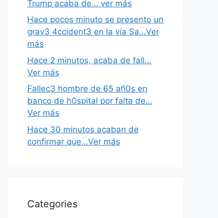
Trump acaba de… ver más
Hace pocos minuto se presento un
grav3 4ccident3 en la vía Sa…Ver
más
Hace 2 minutos, acaba de fall…
Ver más
Fallec3 hombre de 65 añ0s en
banco de h0spital por falta de…
Ver más
Hace 30 minutos acaban de
confirmar que…Ver más
Categories