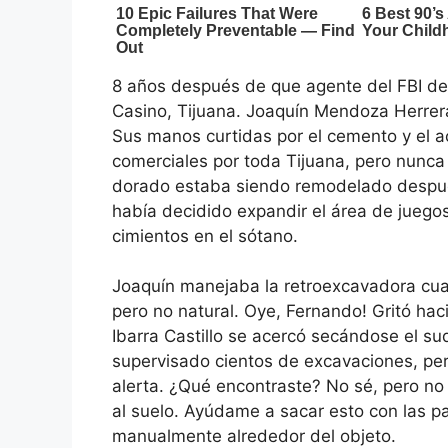
8 años después de que agente del FBI de
Casino, Tijuana. Joaquín Mendoza Herrera
Sus manos curtidas por el cemento y el ac
comerciales por toda Tijuana, pero nunca
dorado estaba siendo remodelado despué
había decidido expandir el área de juego
cimientos en el sótano.
Joaquín manejaba la retroexcavadora cuan
pero no natural. Oye, Fernando! Gritó haci
Ibarra Castillo se acercó secándose el sud
supervisado cientos de excavaciones, pero
alerta. ¿Qué encontraste? No sé, pero no
al suelo. Ayúdame a sacar esto con las 
manualmente alrededor del objeto.