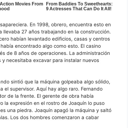
sapareciera. En 1998, obrero, encuentra esto en
 llevaba 27 años trabajando en la construcción.
ero habían levantado edificios, casas y centros
 había encontrado algo como esto. El casino
s de 8 años de operaciones. La administración
s y necesitaba excavar para instalar nuevos
do sintió que la máquina golpeaba algo sólido,
a el supervisor. Aquí hay algo raro. Fernando
or de la frente. El gerente de obra había
 la expresión en el rostro de Joaquín lo puso
 es una piedra. Joaquín apagó la máquina y saltó
palas. Los dos hombres comenzaron a cabar