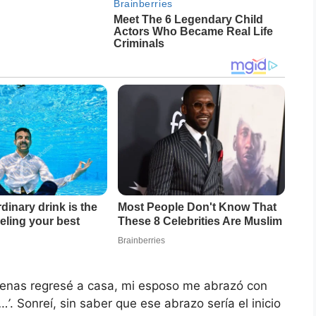
apenas regresé a casa, mi esposo me abrazó con
…’
. Sonreí, sin saber que ese abrazo sería el inicio