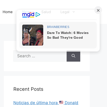
Home
News
Salud
Legal
Search
for:
Recent Posts
Noticias de última hora
Donald