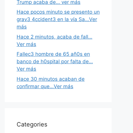
Trump acaba de… ver más
Hace pocos minuto se presento un
grav3 4ccident3 en la vía Sa…Ver
más
Hace 2 minutos, acaba de fall…
Ver más
Fallec3 hombre de 65 añ0s en
banco de h0spital por falta de…
Ver más
Hace 30 minutos acaban de
confirmar que…Ver más
Categories