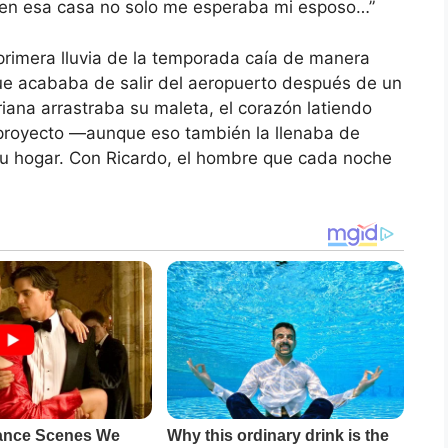
e en esa casa no solo me esperaba mi esposo…”
primera lluvia de la temporada caía de manera
ue acababa de salir del aeropuerto después de un
iana arrastraba su maleta, el corazón latiendo
 proyecto —aunque eso también la llenaba de
 su hogar. Con Ricardo, el hombre que cada noche