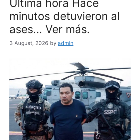
Última hora Hace
minutos detuvieron al
ases… Ver más.
3 August, 2026
by
admin