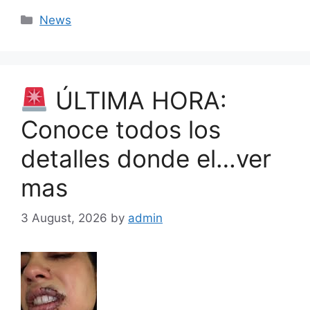
Categories
News
ÚLTIMA HORA:
Conoce todos los
detalles donde el…ver
mas
3 August, 2026
by
admin