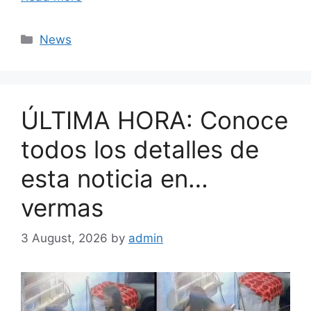
Categories
News
ÚLTIMA HORA: Conoce
todos los detalles de
esta noticia en…
vermas
3 August, 2026
by
admin