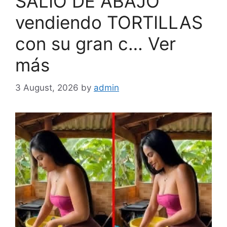
SALIÓ DE ABAJO
vendiendo TORTILLAS
con su gran c… Ver
más
3 August, 2026
by
admin