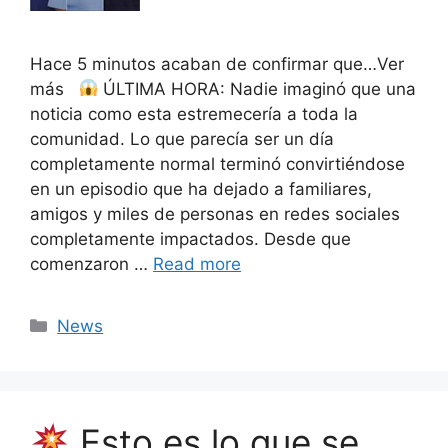
Hace 5 minutos acaban de confirmar que…Ver
más
ÚLTIMA HORA: Nadie imaginó que una
noticia como esta estremecería a toda la
comunidad. Lo que parecía ser un día
completamente normal terminó convirtiéndose
en un episodio que ha dejado a familiares,
amigos y miles de personas en redes sociales
completamente impactados. Desde que
comenzaron …
Read more
Categories
News
Esto es lo que se