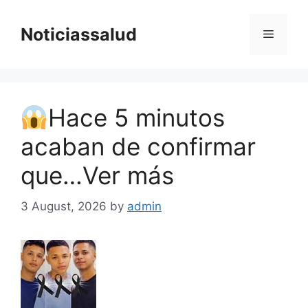
Skip
to
Noticiassalud
Menu
content
Hace 5 minutos
acaban de confirmar
que…Ver más
3 August, 2026
by
admin