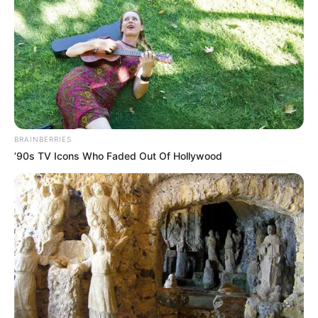
BRAINBERRIES
’90s TV Icons Who Faded Out Of Hollywood