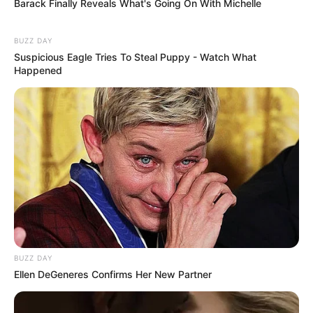
Barack Finally Reveals What's Going On With Michelle
BUZZ DAY
Suspicious Eagle Tries To Steal Puppy - Watch What
Happened
BUZZ DAY
Ellen DeGeneres Confirms Her New Partner