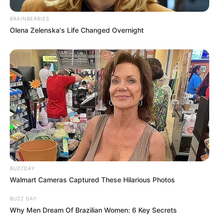
BRAINBERRIES
Olena Zelenska's Life Changed Overnight
BUZZDAY
Walmart Cameras Captured These Hilarious Photos
BUZZ DAY
Why Men Dream Of Brazilian Women: 6 Key Secrets