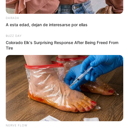
DARADA
A esta edad, dejan de interesarse por ellas
BUZZ DAY
Colorado Elk's Surprising Response After Being Freed From
Tire
NERVE FLOW