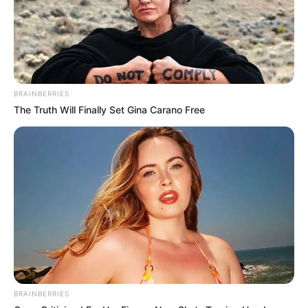
BRAINBERRIES
The Truth Will Finally Set Gina Carano Free
BRAINBERRIES