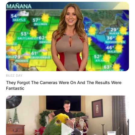
BUZZ DAY
They Forgot The Cameras Were On And The Results Were
Fantastic