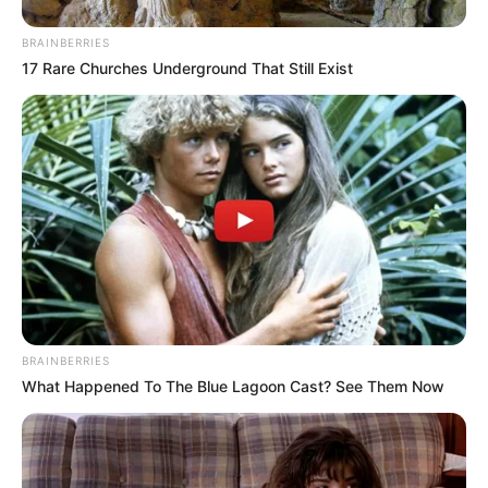
BRAINBERRIES
17 Rare Churches Underground That Still Exist
BRAINBERRIES
What Happened To The Blue Lagoon Cast? See Them Now