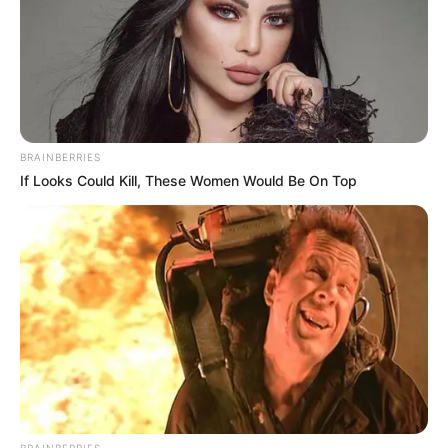
BRAINBERRIES
If Looks Could Kill, These Women Would Be On Top