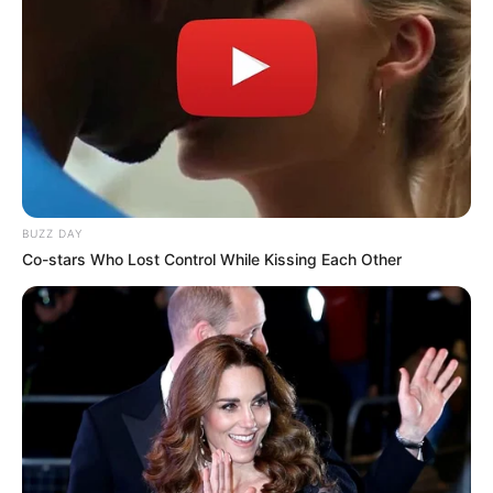
BUZZ DAY
Co-stars Who Lost Control While Kissing Each Other