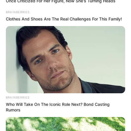
Once Criticized For Her Figure, Now She's Turning Heads
BRAINBERRIES
Clothes And Shoes Are The Real Challenges For This Family!
BRAINBERRIES
Who Will Take On The Iconic Role Next? Bond Casting
Rumors