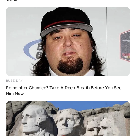
minuto la actualización en vivo de esta bomba
informativa en pleno desarrollo!
BUZZ DAY
Remember Chumlee? Take A Deep Breath Before You See
Him Now