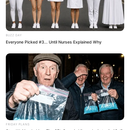
BUZZ DAY
Everyone Picked #3... Until Nurses Explained Why
FRIDAY PLANS