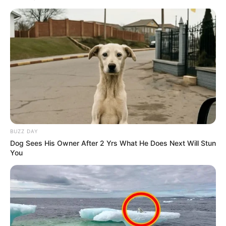
BUZZ DAY
Dog Sees His Owner After 2 Yrs What He Does Next Will Stun
You