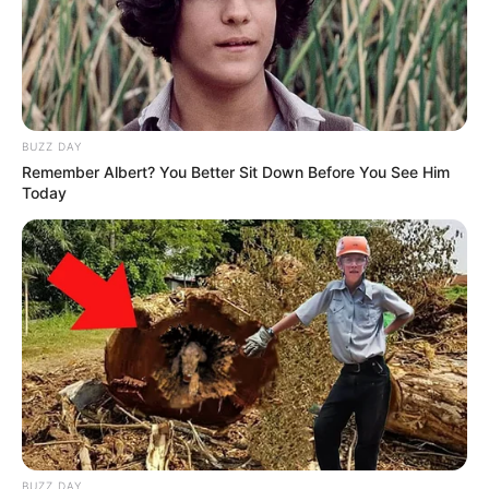
BUZZ DAY
Remember Albert? You Better Sit Down Before You See Him
Today
BUZZ DAY