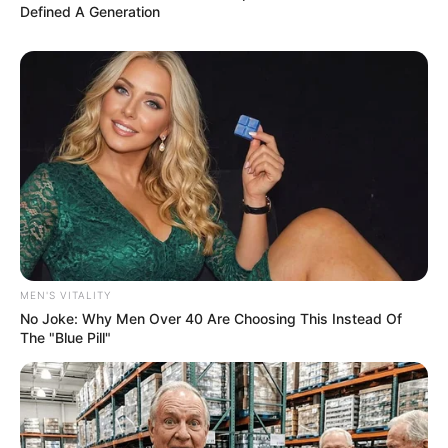
Defined A Generation
MEN'S VITALITY
No Joke: Why Men Over 40 Are Choosing This Instead Of
The "Blue Pill"