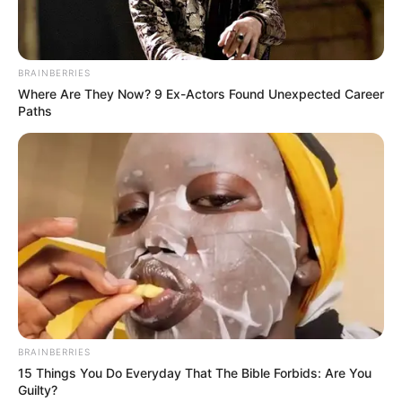
BRAINBERRIES
Where Are They Now? 9 Ex-Actors Found Unexpected Career
Paths
BRAINBERRIES
15 Things You Do Everyday That The Bible Forbids: Are You
Guilty?