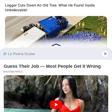
Logger Cuts Down An Old Tree. What He Found Inside
Unbelievable!
BUZZ DAY
Lost Cargo On Highway Leaves Driver In Shock