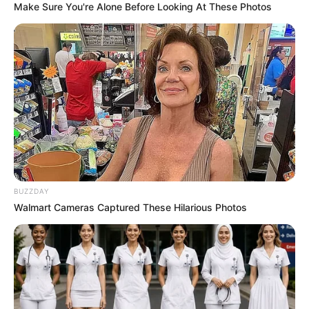
Make Sure You're Alone Before Looking At These Photos
BUZZDAY
Walmart Cameras Captured These Hilarious Photos