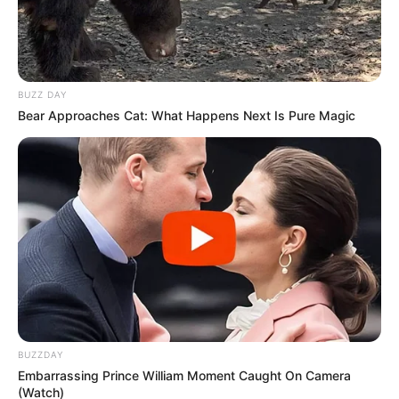
BUZZ DAY
Bear Approaches Cat: What Happens Next Is Pure Magic
BUZZDAY
Embarrassing Prince William Moment Caught On Camera
(Watch)