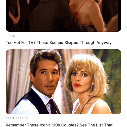
BRAINBERRIES
Too Hot For TV? These Scenes Slipped Through Anyway
BRAINBERRIES
Remember These Iconic '90s Couples? See The List That