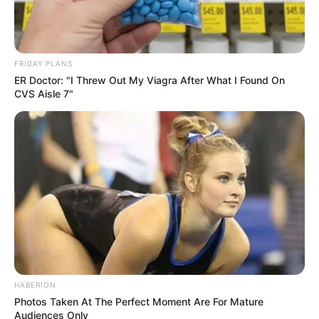
FRIDAY PLANS
ER Doctor: "I Threw Out My Viagra After What I Found On
CVS Aisle 7"
HABERION
Photos Taken At The Perfect Moment Are For Mature
Audiences Only