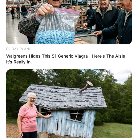
FRIDAY PLANS
Walgreens Hides This $1 Generic Viagra - Here's The Aisle
It's Really In.