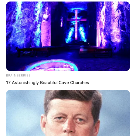
BRAINBERRIES
17 Astonishingly Beautiful Cave Churches
Otra duda frecuente es si el tamaño de la
vagina afecta el placer sexual. La realidad es