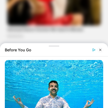
Before You Go
Una de las preguntas más comunes —pero
menos habladas— entre mujeres es: