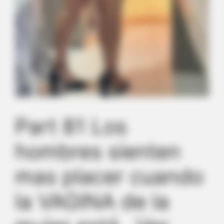
Part 81 Los
hombres sienten
mas placer cuando
la VAGINA de la