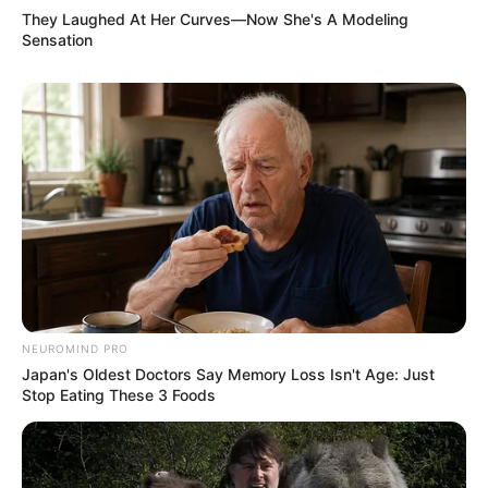
They Laughed At Her Curves—Now She's A Modeling
Sensation
NEUROMIND PRO
Japan's Oldest Doctors Say Memory Loss Isn't Age: Just
Stop Eating These 3 Foods