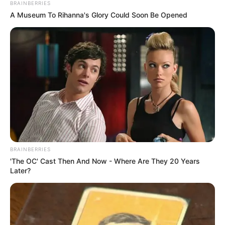
BRAINBERRIES
A Museum To Rihanna's Glory Could Soon Be Opened
BRAINBERRIES
'The OC' Cast Then And Now - Where Are They 20 Years
Later?