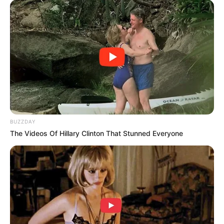
BUZZDAY
The Videos Of Hillary Clinton That Stunned Everyone