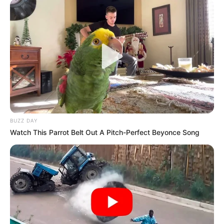
BUZZ DAY
Watch This Parrot Belt Out A Pitch-Perfect Beyonce Song