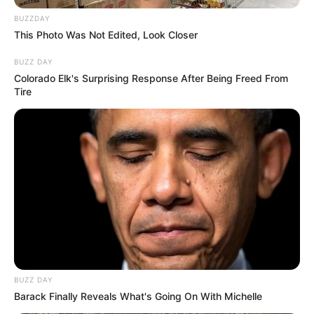
BUZZDAY
This Photo Was Not Edited, Look Closer
BUZZ DAY
Colorado Elk's Surprising Response After Being Freed From
Tire
BUZZ DAY
Barack Finally Reveals What's Going On With Michelle