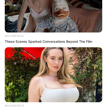
BRAINBERRIES
These Scenes Sparked Conversations Beyond The Film
BRAINBERRIES