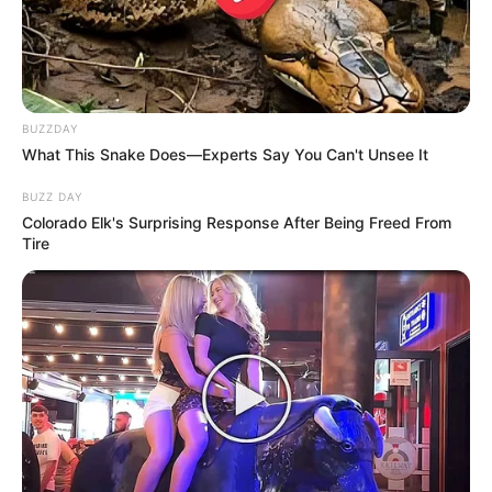
BUZZDAY
What This Snake Does—Experts Say You Can't Unsee It
BUZZ DAY
Colorado Elk's Surprising Response After Being Freed From
Tire