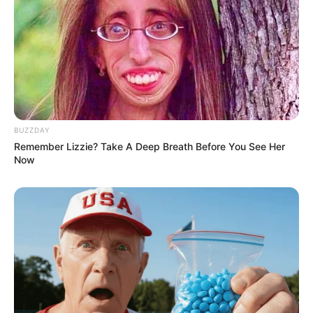
“No se trata de excluir a nadie. Se trata de
proteger espacios que fueron conquistados con
esfuerzo por generaciones de mujeres”, declaró.
BUZZDAY
Remember Lizzie? Take A Deep Breath Before You See Her
Now