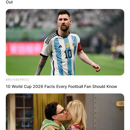
Out
BRAINBERRIES
10 World Cup 2026 Facts Every Football Fan Should Know