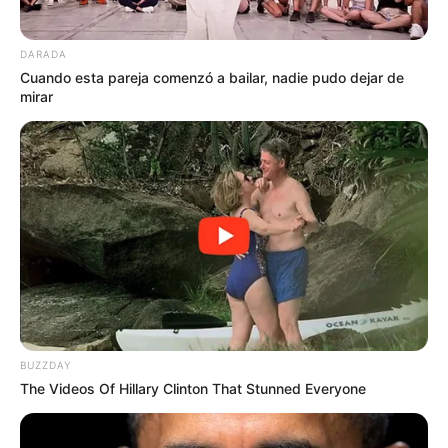
DARADA
Cuando esta pareja comenzó a bailar, nadie pudo dejar de
mirar
BUZZDAY
The Videos Of Hillary Clinton That Stunned Everyone