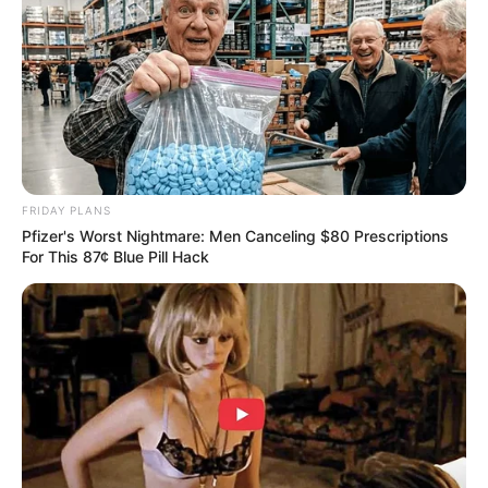
FRIDAY PLANS
Pfizer's Worst Nightmare: Men Canceling $80 Prescriptions
For This 87¢ Blue Pill Hack