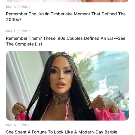
BRAINBERRIES
Remember The Justin Timberlake Moment That Defined The
2000s?
BRAINBERRIES
Remember Them? These '90s Couples Defined An Era—See
The Complete List
BRAINBERRIES
She Spent A Fortune To Look Like A Modern-Day Barbie