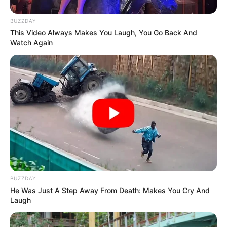
BUZZDAY
This Video Always Makes You Laugh, You Go Back And
Watch Again
BUZZDAY
He Was Just A Step Away From Death: Makes You Cry And
Laugh