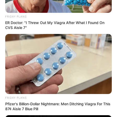
FRIDAY PLANS
ER Doctor: "I Threw Out My Viagra After What I Found On
CVS Aisle 7"
FRIDAY PLANS
Pfizer's Billion-Dollar Nightmare: Men Ditching Viagra For This
87¢ Aisle 7 Blue Pill