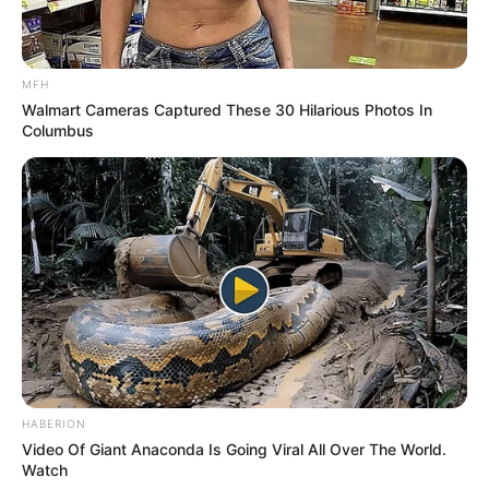
MFH
Walmart Cameras Captured These 30 Hilarious Photos In
Columbus
HABERION
Video Of Giant Anaconda Is Going Viral All Over The World.
Watch