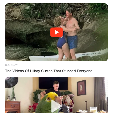
BUZZDAY
The Videos Of Hillary Clinton That Stunned Everyone