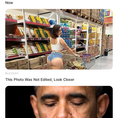
Now
BUZZDAY
This Photo Was Not Edited, Look Closer