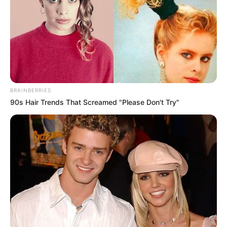
BRAINBERRIES
90s Hair Trends That Screamed "Please Don't Try"
¡MILAGRO CIENTÍFICO
O MISTERIO
GENÉTICO! Mujer de