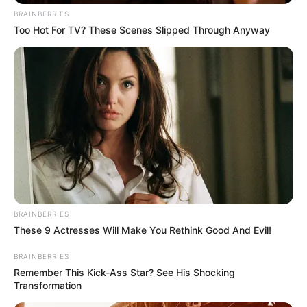
BRAINBERRIES
Too Hot For TV? These Scenes Slipped Through Anyway
BRAINBERRIES
These 9 Actresses Will Make You Rethink Good And Evil!
BRAINBERRIES
Remember This Kick-Ass Star? See His Shocking
Transformation