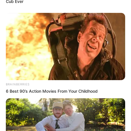
Cub Ever
BRAINBERRIES
6 Best 90’s Action Movies From Your Childhood