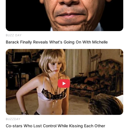
BUZZ DAY
Barack Finally Reveals What's Going On With Michelle
BUZZDAY
Co-stars Who Lost Control While Kissing Each Other