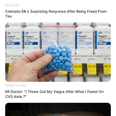
BUZZ DAY
Colorado Elk's Surprising Response After Being Freed From
Tire
FRIDAY PLANS
ER Doctor: "I Threw Out My Viagra After What I Found On
CVS Aisle 7"