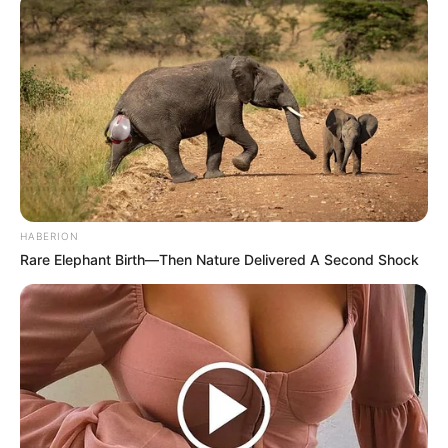
HABERION
Rare Elephant Birth—Then Nature Delivered A Second Shock