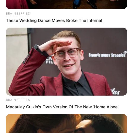
BRAINBERRIES
These Wedding Dance Moves Broke The Internet
BRAINBERRIES
Macaulay Culkin's Own Version Of The New ‘Home Alone’