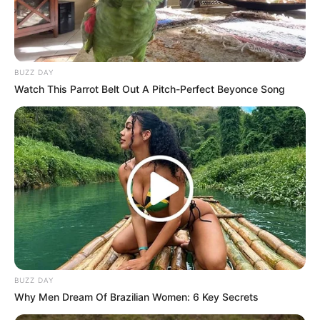
BUZZ DAY
Watch This Parrot Belt Out A Pitch-Perfect Beyonce Song
BUZZ DAY
Why Men Dream Of Brazilian Women: 6 Key Secrets