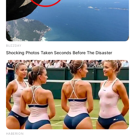
BUZZDAY
Shocking Photos Taken Seconds Before The Disaster
HABERION