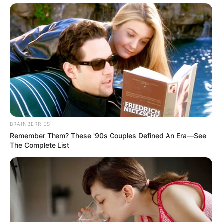
enfermedad silenciosa que se desencadena al
entrar en contacto con…”
BRAINBERRIES
Remember Them? These '90s Couples Defined An Era—See
The Complete List