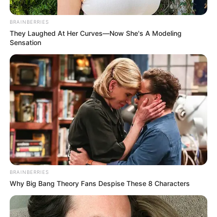
BRAINBERRIES
They Laughed At Her Curves—Now She's A Modeling
Sensation
BRAINBERRIES
Why Big Bang Theory Fans Despise These 8 Characters