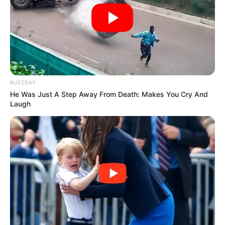
BUZZDAY
He Was Just A Step Away From Death: Makes You Cry And
Laugh