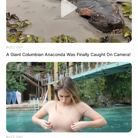
BUZZ DAY
A Giant Columbian Anaconda Was Finally Caught On Camera!
BUZZ DAY