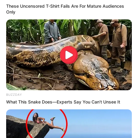
These Uncensored T-Shirt Fails Are For Mature Audiences
Only
BUZZDAY
What This Snake Does—Experts Say You Can't Unsee It