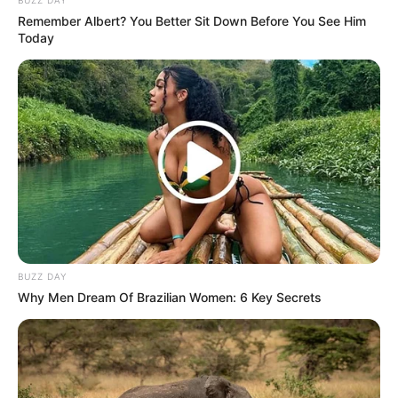
BUZZ DAY
Remember Albert? You Better Sit Down Before You See Him
Today
BUZZ DAY
Why Men Dream Of Brazilian Women: 6 Key Secrets