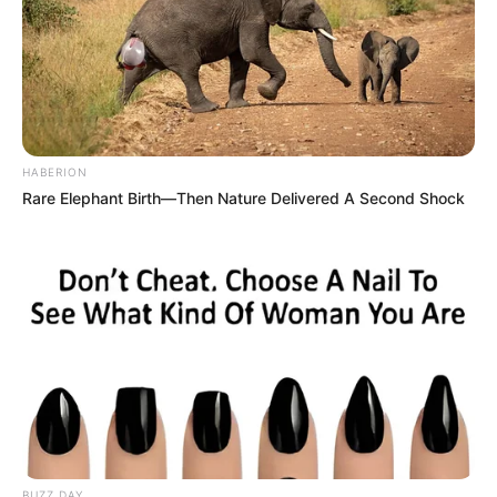
HABERION
Rare Elephant Birth—Then Nature Delivered A Second Shock
BUZZ DAY