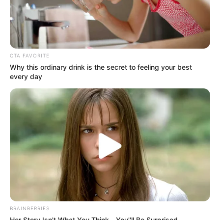
CTA FAVORITE
Why this ordinary drink is the secret to feeling your best
every day
BRAINBERRIES
Her Story Isn't What You Think—You''ll Be Surprised