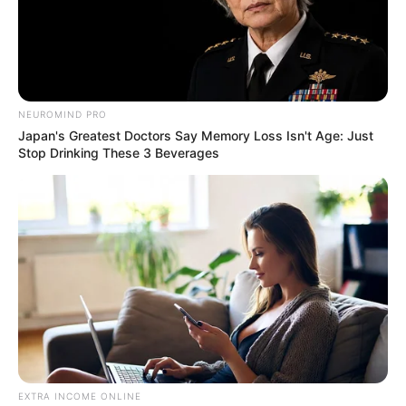
un patógeno o toxina oculta en el perímetro
urbano que ataca el organismo sin presentar
síntomas evidentes hasta que ya es demasiado
tarde.
NEUROMIND PRO
Japan's Greatest Doctors Say Memory Loss Isn't Age: Just
Stop Drinking These 3 Beverages
EXTRA INCOME ONLINE