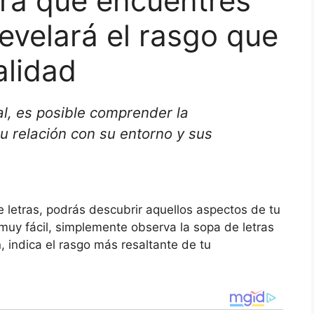
bra que encuentres
revelará el rasgo que
alidad
l, es posible comprender la
u relación con su entorno y sus
e letras, podrás descubrir aquellos aspectos de tu
uy fácil, simplemente observa la sopa de letras
, indica el rasgo más resaltante de tu