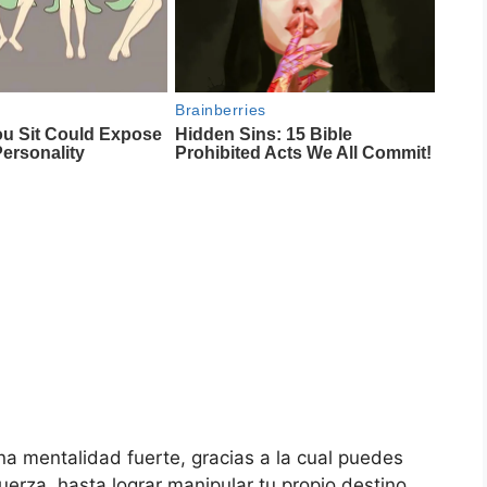
na mentalidad fuerte, gracias a la cual puedes
uerza, hasta lograr manipular tu propio destino.