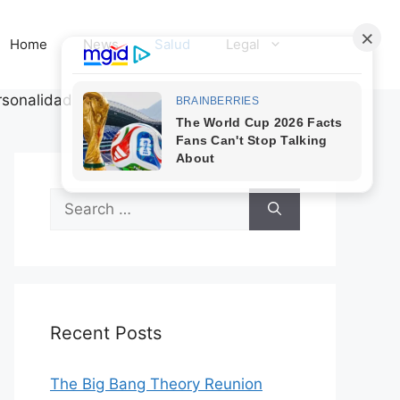
Home
News
Salud
Legal
rsonalidad
Search
for:
Recent Posts
The Big Bang Theory Reunion