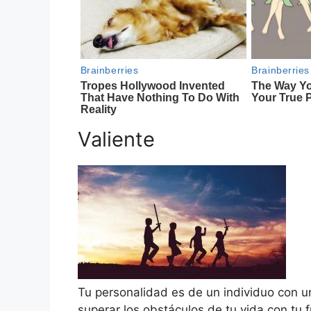
Valiente
Tu personalidad es de un individuo con u
superar los obstáculos de tu vida con tu f