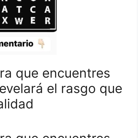
bra que encuentres
revelará el rasgo que
alidad