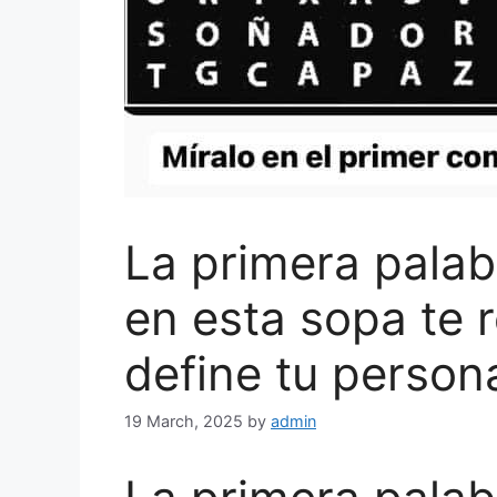
La primera pala
en esta sopa te 
define tu person
19 March, 2025
by
admin