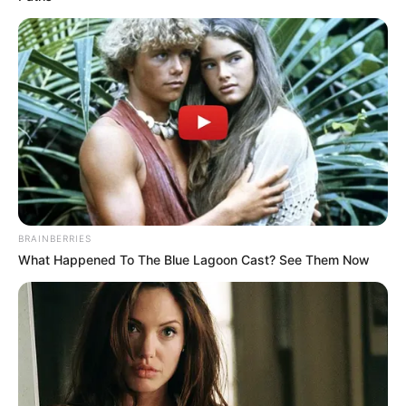
BRAINBERRIES
What Happened To The Blue Lagoon Cast? See Them Now