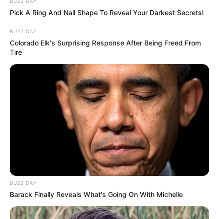
BUZZ DAY
Pick A Ring And Nail Shape To Reveal Your Darkest Secrets!
BUZZ DAY
Colorado Elk's Surprising Response After Being Freed From
Tire
BUZZ DAY
Barack Finally Reveals What's Going On With Michelle