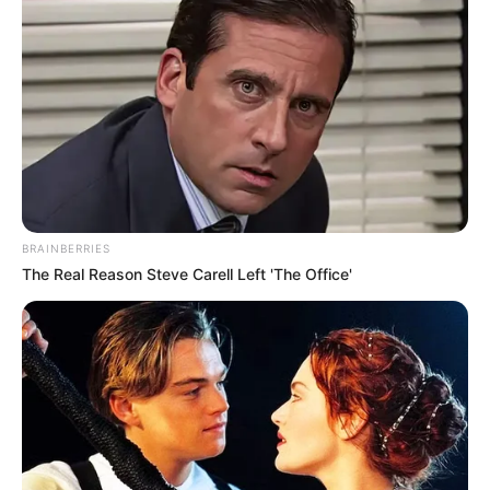
BRAINBERRIES
The Real Reason Steve Carell Left 'The Office'