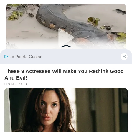
BUZZ DAY
A Giant Columbian Anaconda Was Finally Caught On Camera!