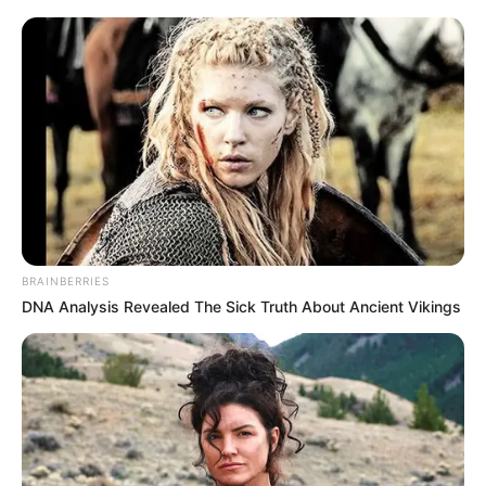
BRAINBERRIES
DNA Analysis Revealed The Sick Truth About Ancient Vikings