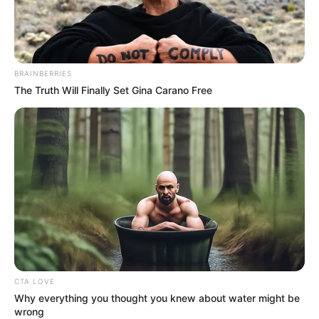
BRAINBERRIES
The Truth Will Finally Set Gina Carano Free
CTA LOVE
Why everything you thought you knew about water might be
wrong