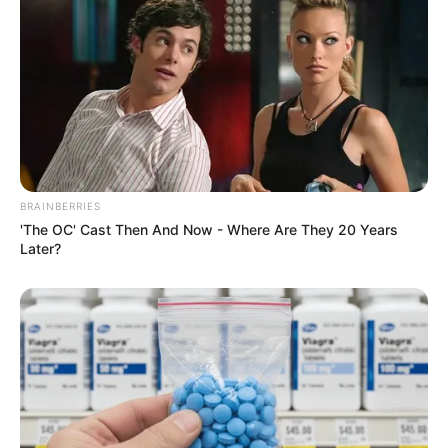
BRAINBERRIES
'The OC' Cast Then And Now - Where Are They 20 Years
Later?