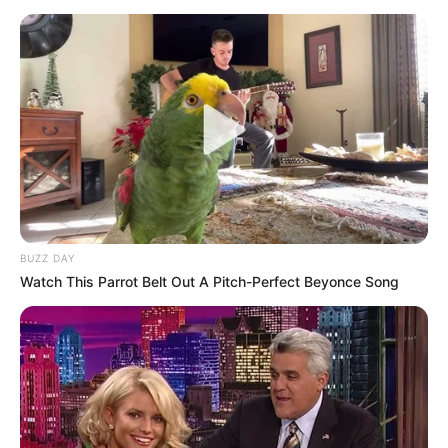
BUZZ DAY
Watch This Parrot Belt Out A Pitch-Perfect Beyonce Song