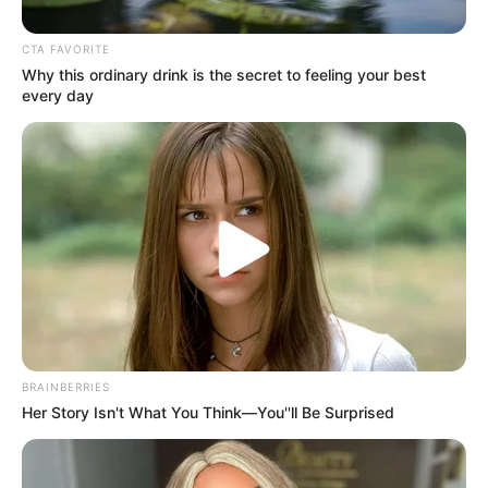
CTA FAVORITE
Why this ordinary drink is the secret to feeling your best
every day
BRAINBERRIES
Her Story Isn't What You Think—You''ll Be Surprised