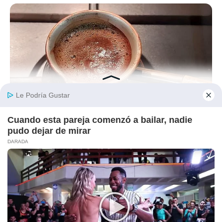
BUZZ DAY
This Liquid Causes Cancer And We Drink It Every Day