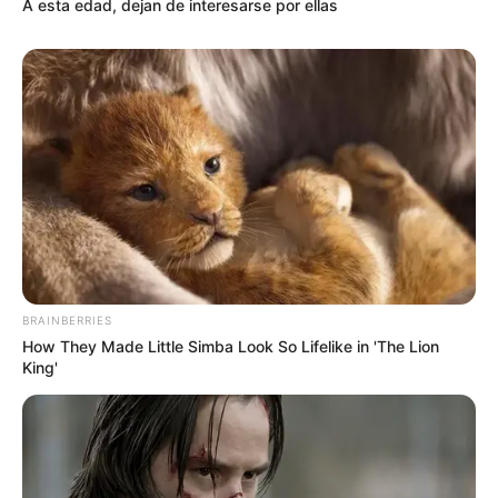
A esta edad, dejan de interesarse por ellas
BRAINBERRIES
How They Made Little Simba Look So Lifelike in 'The Lion
King'