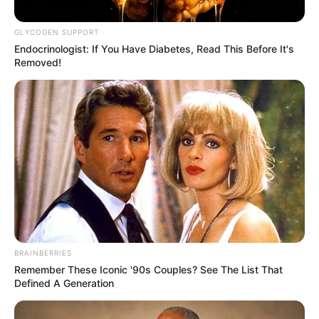
GLYCOGEN SUPPORT
Endocrinologist: If You Have Diabetes, Read This Before It's
Removed!
BRAINBERRIES
Remember These Iconic '90s Couples? See The List That
Defined A Generation