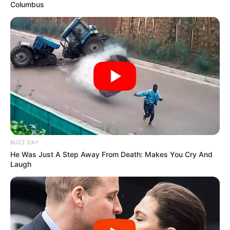
Columbus
BUZZ DAY
He Was Just A Step Away From Death: Makes You Cry And
Laugh