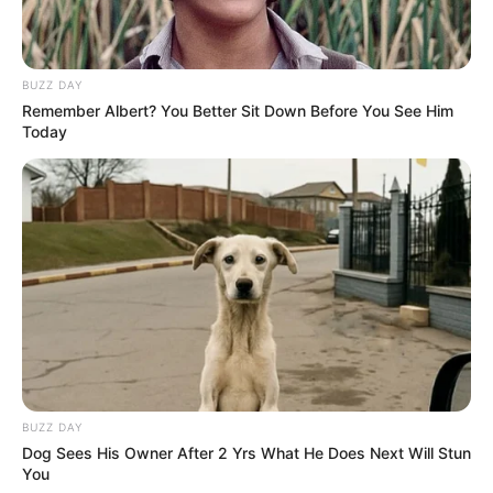
BUZZ DAY
Remember Albert? You Better Sit Down Before You See Him
Today
BUZZ DAY
Dog Sees His Owner After 2 Yrs What He Does Next Will Stun
You