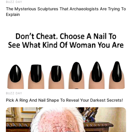
BUZZ DAY
The Mysterious Sculptures That Archaeologists Are Trying To
Explain
BUZZ DAY
Pick A Ring And Nail Shape To Reveal Your Darkest Secrets!