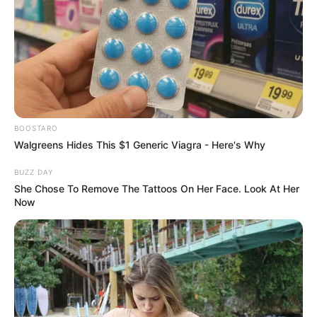
BOOSTARO
Walgreens Hides This $1 Generic Viagra - Here's Why
BUZZ DAY
She Chose To Remove The Tattoos On Her Face. Look At Her
Now