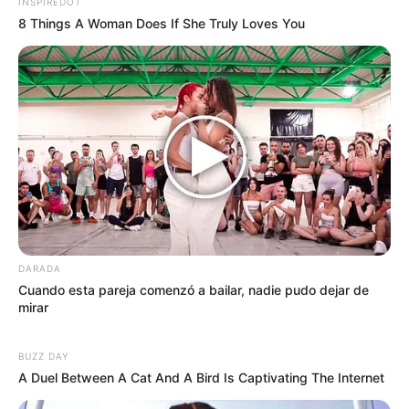
INSPIREDOT
8 Things A Woman Does If She Truly Loves You
DARADA
Cuando esta pareja comenzó a bailar, nadie pudo dejar de
mirar
BUZZ DAY
A Duel Between A Cat And A Bird Is Captivating The Internet