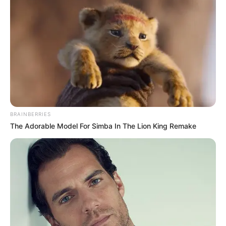
BRAINBERRIES
The Adorable Model For Simba In The Lion King Remake