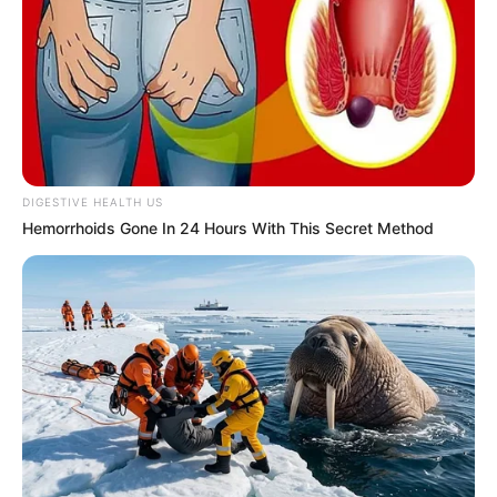
DIGESTIVE HEALTH US
Hemorrhoids Gone In 24 Hours With This Secret Method