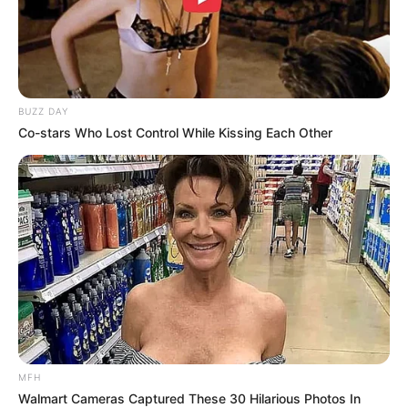
BUZZ DAY
Co-stars Who Lost Control While Kissing Each Other
MFH
Walmart Cameras Captured These 30 Hilarious Photos In