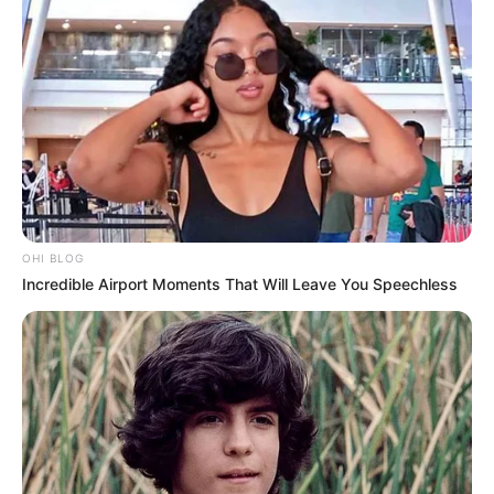
OHI BLOG
Incredible Airport Moments That Will Leave You Speechless