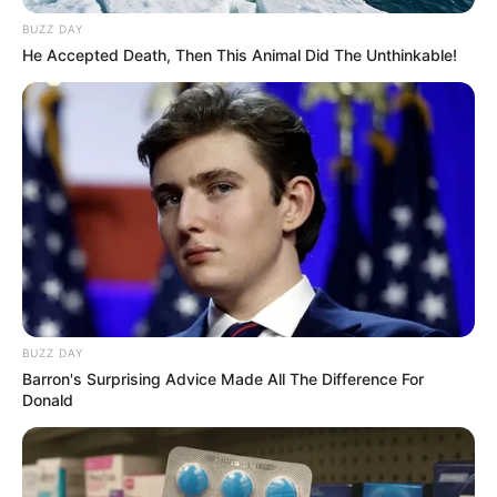
BUZZ DAY
He Accepted Death, Then This Animal Did The Unthinkable!
BUZZ DAY
Barron's Surprising Advice Made All The Difference For
Donald