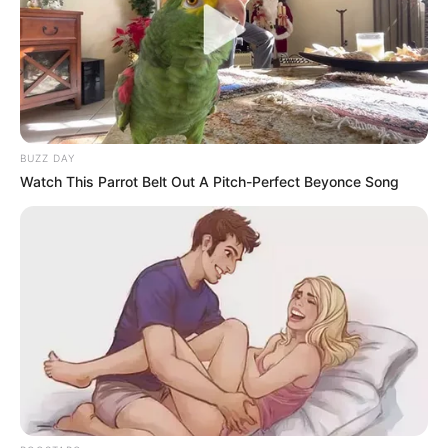
BUZZ DAY
Watch This Parrot Belt Out A Pitch-Perfect Beyonce Song