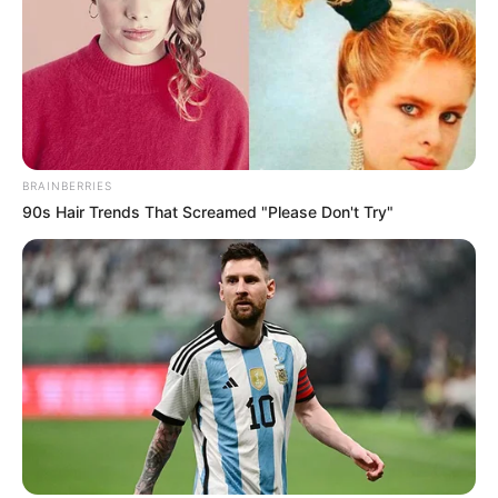
BRAINBERRIES
90s Hair Trends That Screamed "Please Don't Try"