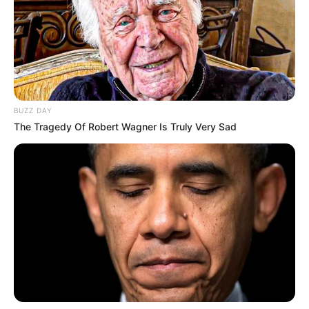
BUZZ DAY
The Tragedy Of Robert Wagner Is Truly Very Sad