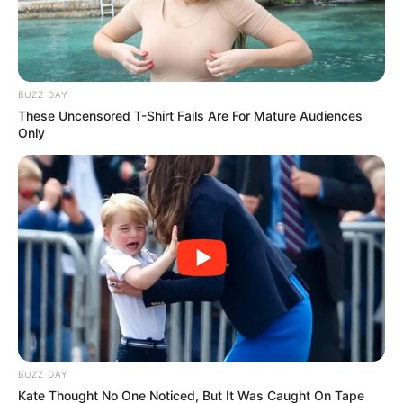
BUZZ DAY
These Uncensored T-Shirt Fails Are For Mature Audiences
Only
BUZZ DAY
Kate Thought No One Noticed, But It Was Caught On Tape