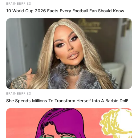
BRAINBERRIES
10 World Cup 2026 Facts Every Football Fan Should Know
BRAINBERRIES
She Spends Millions To Transform Herself Into A Barbie Doll!
Es importante tener en cuenta que, a pesar de
los estudios preliminares y su uso tradicional, la
evidencia sobre sus efectos anticancerígenos
en humanos es insuficiente. Por ello, se