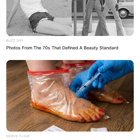
BUZZ DAY
Photos From The 70s That Defined A Beauty Standard
NERVE FLOW