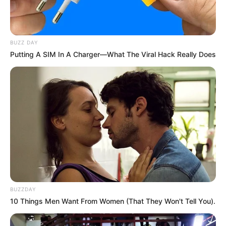
BUZZ DAY
Putting A SIM In A Charger—What The Viral Hack Really Does
BUZZDAY
10 Things Men Want From Women (That They Won't Tell You).