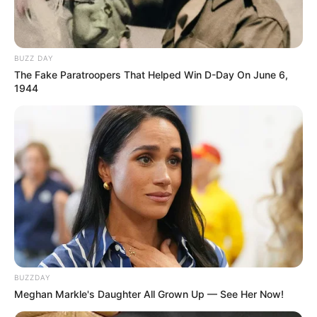
BUZZ DAY
The Fake Paratroopers That Helped Win D-Day On June 6,
1944
BUZZDAY
Meghan Markle's Daughter All Grown Up — See Her Now!