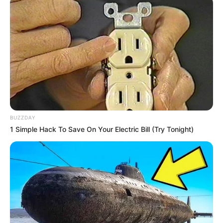
BUZZDAY
1 Simple Hack To Save On Your Electric Bill (Try Tonight)