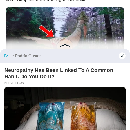
BUZZDAY
Giant Object Found In Forest Stuns Scientists