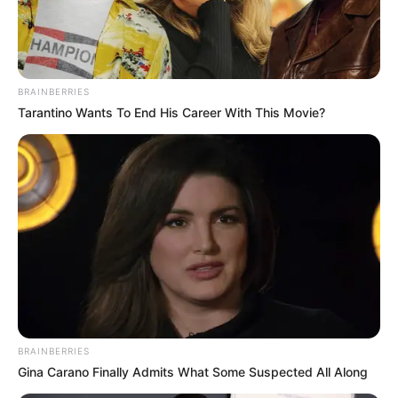
BRAINBERRIES
Tarantino Wants To End His Career With This Movie?
BRAINBERRIES
Gina Carano Finally Admits What Some Suspected All Along