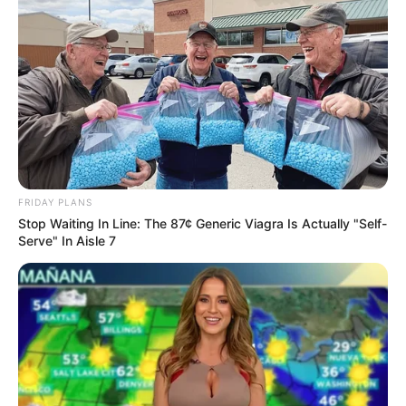
FRIDAY PLANS
Stop Waiting In Line: The 87¢ Generic Viagra Is Actually "Self-
Serve" In Aisle 7