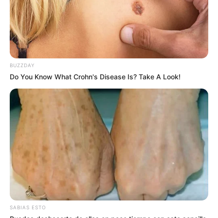
BUZZDAY
Do You Know What Crohn's Disease Is? Take A Look!
SABIAS ESTO