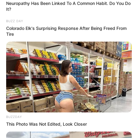
Neuropathy Has Been Linked To A Common Habit. Do You Do
It?
BUZZ DAY
Colorado Elk's Surprising Response After Being Freed From
Tire
BUZZDAY
This Photo Was Not Edited, Look Closer