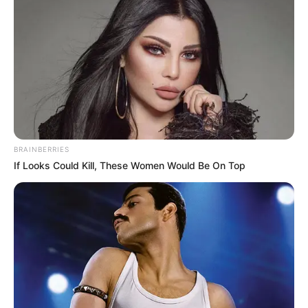
BRAINBERRIES
If Looks Could Kill, These Women Would Be On Top
Uno de los beneficios más destacados del
rábano es su efecto laxante. Gracias a su alto
contenido de fibra, ayuda a regular el tránsito
intestinal, reduce los niveles de colesterol y