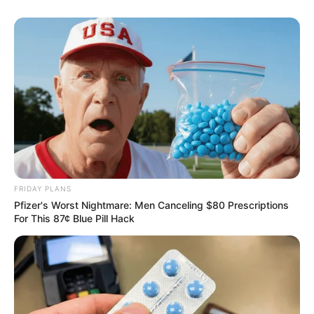
FRIDAY PLANS
Pfizer's Worst Nightmare: Men Canceling $80 Prescriptions
For This 87¢ Blue Pill Hack