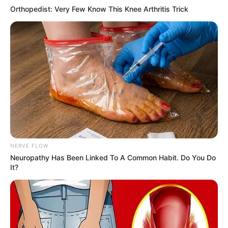
Orthopedist: Very Few Know This Knee Arthritis Trick
NERVE FLOW
Neuropathy Has Been Linked To A Common Habit. Do You Do
It?