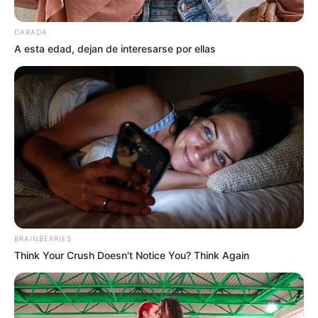
DARADA
A esta edad, dejan de interesarse por ellas
BRAINBERRIES
Think Your Crush Doesn't Notice You? Think Again