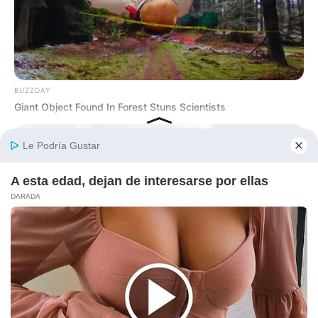
BUZZDAY
Giant Object Found In Forest Stuns Scientists
BUZZDAY
Pickle Juice For A Month: Surprising Health Boost