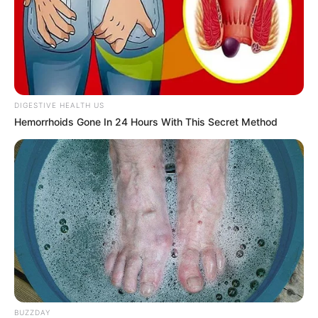
DIGESTIVE HEALTH US
Hemorrhoids Gone In 24 Hours With This Secret Method
BUZZDAY