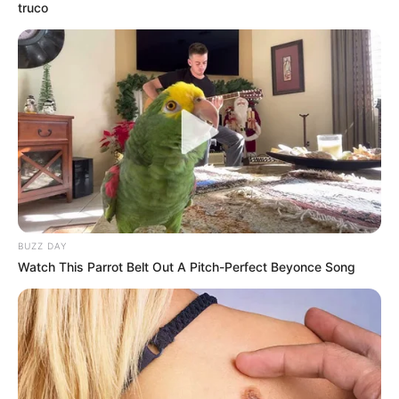
truco
BUZZ DAY
Watch This Parrot Belt Out A Pitch-Perfect Beyonce Song