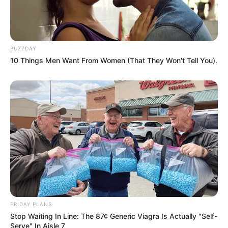
BUZZDAY
10 Things Men Want From Women (That They Won't Tell You).
FRIDAY PLANS
Stop Waiting In Line: The 87¢ Generic Viagra Is Actually "Self-
Serve" In Aisle 7