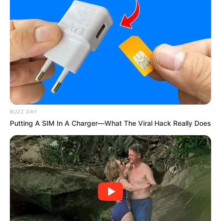
BUZZ DAY
Putting A SIM In A Charger—What The Viral Hack Really Does