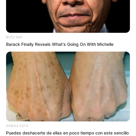
BUZZ DAY
Barack Finally Reveals What's Going On With Michelle
SABIAS ESTO
Puedes deshacerte de ellas en poco tiempo con este sencillo