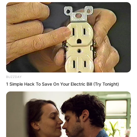
BUZZDAY
1 Simple Hack To Save On Your Electric Bill (Try Tonight)