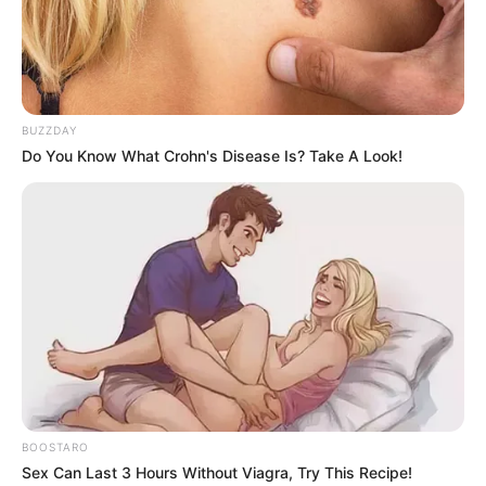
BUZZDAY
Do You Know What Crohn's Disease Is? Take A Look!
BOOSTARO
Sex Can Last 3 Hours Without Viagra, Try This Recipe!