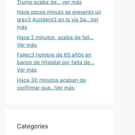
Trump acaba de… ver más
Hace pocos minuto se presento un
grav3 4ccident3 en la vía Sa…Ver
más
Hace 2 minutos, acaba de fall…
Ver más
Fallec3 hombre de 65 añ0s en
banco de h0spital por falta de…
Ver más
Hace 30 minutos acaban de
confirmar que…Ver más
Categories