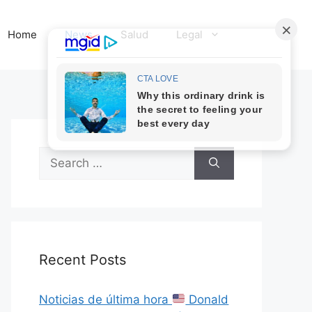
Home
News
Salud
Legal
Search
for:
Recent Posts
Noticias de última hora
Donald