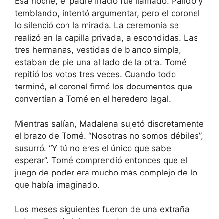
Esa noche, el padre Inácio fue llamado. Pálido y
temblando, intentó argumentar, pero el coronel
lo silenció con la mirada. La ceremonia se
realizó en la capilla privada, a escondidas. Las
tres hermanas, vestidas de blanco simple,
estaban de pie una al lado de la otra. Tomé
repitió los votos tres veces. Cuando todo
terminó, el coronel firmó los documentos que
convertían a Tomé en el heredero legal.
Mientras salían, Madalena sujetó discretamente
el brazo de Tomé. “Nosotras no somos débiles”,
susurró. “Y tú no eres el único que sabe
esperar”. Tomé comprendió entonces que el
juego de poder era mucho más complejo de lo
que había imaginado.
Los meses siguientes fueron de una extraña