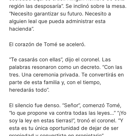
región las desposaría”. Se inclinó sobre la mesa.
“Necesito garantizar su futuro. Necesito a
alguien leal que pueda administrar esta
hacienda”.
El corazón de Tomé se aceleró.
“Te casarás con ellas”, dijo el coronel. Las
palabras resonaron como un decreto. “Con las
tres. Una ceremonia privada. Te convertirás en
parte de esta familia y, con el tiempo,
heredarás todo”.
El silencio fue denso. “Señor”, comenzó Tomé,
“lo que propone va contra todas las leyes…” “¡Yo
soy la ley en estas tierras!”, tronó el coronel. “Y
esta es tu única oportunidad de dejar de ser
propiedad y convertirte en propietario”.