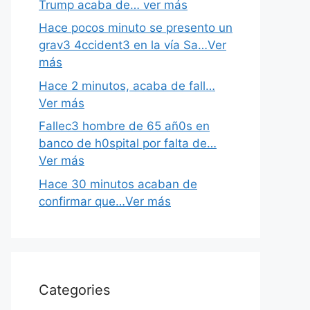
Trump acaba de… ver más
Hace pocos minuto se presento un
grav3 4ccident3 en la vía Sa…Ver
más
Hace 2 minutos, acaba de fall…
Ver más
Fallec3 hombre de 65 añ0s en
banco de h0spital por falta de…
Ver más
Hace 30 minutos acaban de
confirmar que…Ver más
Categories