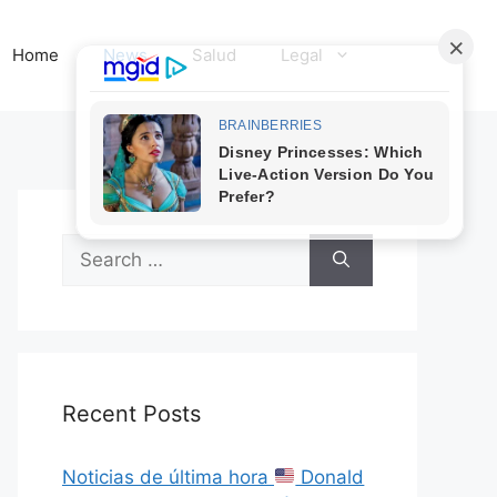
Home
News
Salud
Legal
Search
for:
Recent Posts
Noticias de última hora
Donald