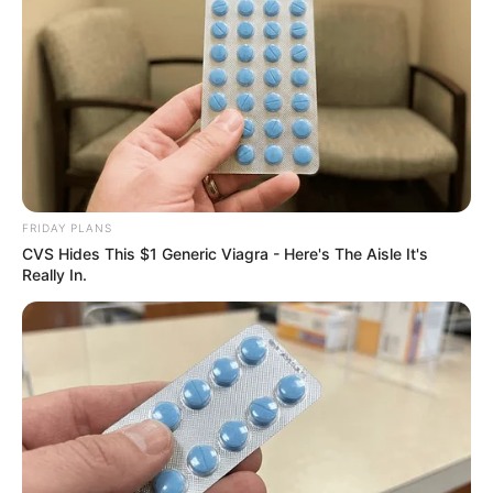
FRIDAY PLANS
CVS Hides This $1 Generic Viagra - Here's The Aisle It's
Really In.