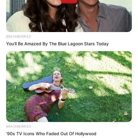
BRAINBERRIES
You'll Be Amazed By The Blue Lagoon Stars Today
BRAINBERRIES
’90s TV Icons Who Faded Out Of Hollywood