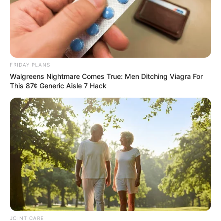
FRIDAY PLANS
Walgreens Nightmare Comes True: Men Ditching Viagra For
This 87¢ Generic Aisle 7 Hack
JOINT CARE