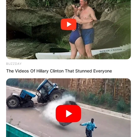
BUZZDAY
The Videos Of Hillary Clinton That Stunned Everyone