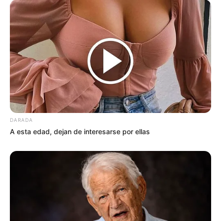
DARADA
A esta edad, dejan de interesarse por ellas