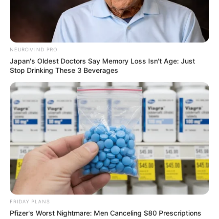
NEUROMIND PRO
Japan's Oldest Doctors Say Memory Loss Isn't Age: Just
Stop Drinking These 3 Beverages
FRIDAY PLANS
Pfizer's Worst Nightmare: Men Canceling $80 Prescriptions