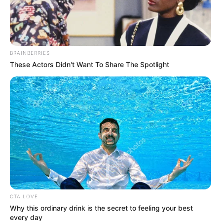
BRAINBERRIES
These Actors Didn't Want To Share The Spotlight
CTA LOVE
Why this ordinary drink is the secret to feeling your best
every day