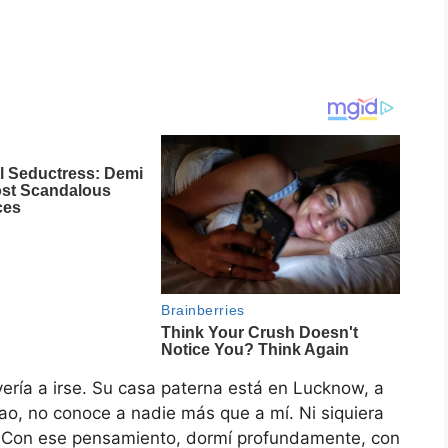
vería a irse. Su casa paterna está en Lucknow, a
ao, no conoce a nadie más que a mí. Ni siquiera
a. Con ese pensamiento, dormí profundamente, con