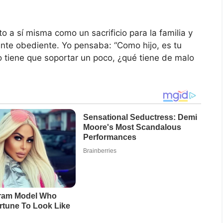
o a sí misma como un sacrificio para la familia y
te obediente. Yo pensaba: “Como hijo, es tu
o tiene que soportar un poco, ¿qué tiene de malo