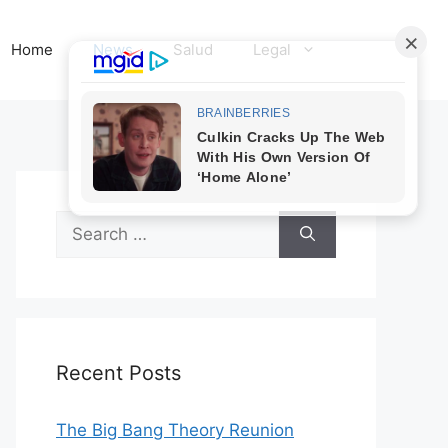
Home
News
Salud
Legal
Search
for:
Recent Posts
The Big Bang Theory Reunion