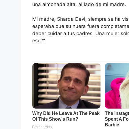
una almohada alta, al lado de mi madre.
Mi madre, Sharda Devi, siempre se ha vist
esperaba que su nuera fuera completamen
deber cuidar a tus padres. Una mujer sól
eso?”.