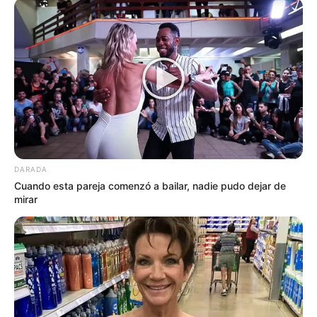
DARADA
Cuando esta pareja comenzó a bailar, nadie pudo dejar de
mirar