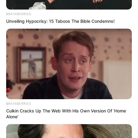
BRAINBERRIES
Unveiling Hypocrisy: 15 Taboos The Bible Condemns!
BRAINBERRIES
Culkin Cracks Up The Web With His Own Version Of ‘Home
Alone’