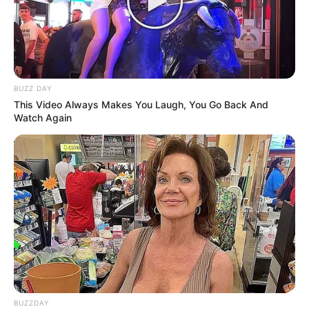
BUZZ DAY
This Video Always Makes You Laugh, You Go Back And
Watch Again
BUZZDAY