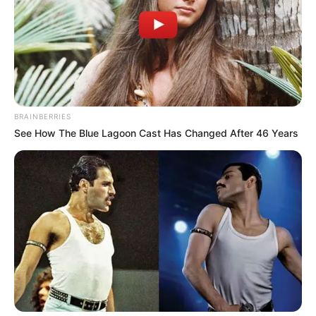
BRAINBERRIES
See How The Blue Lagoon Cast Has Changed After 46 Years