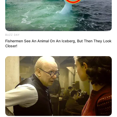
BUZZ DAY
Fishermen See An Animal On An Iceberg, But Then They Look
Closer!