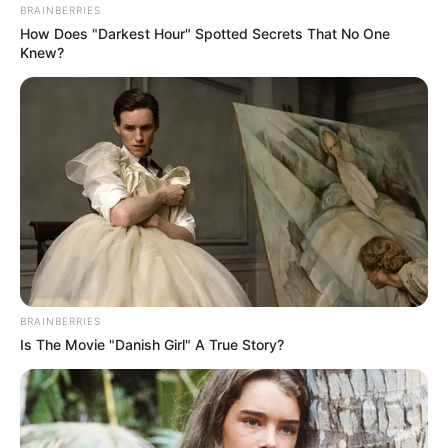
BRAINBERRIES
How Does "Darkest Hour" Spotted Secrets That No One
Knew?
BRAINBERRIES
Is The Movie "Danish Girl" A True Story?