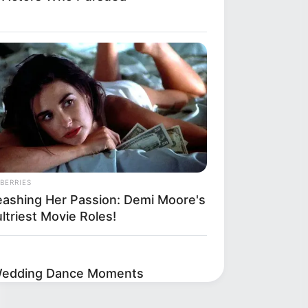
BERRIES
eashing Her Passion: Demi Moore's
ltriest Movie Roles!
Wedding Dance Moments