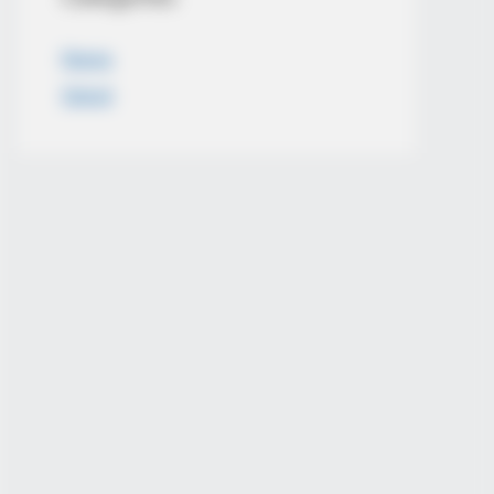
News
Salud