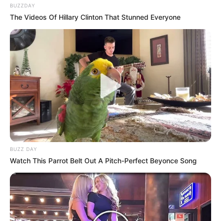
BUZZDAY
The Videos Of Hillary Clinton That Stunned Everyone
BUZZ DAY
Watch This Parrot Belt Out A Pitch-Perfect Beyonce Song