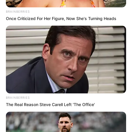
BRAINBERRIES
Once Criticized For Her Figure, Now She's Turning Heads
BRAINBERRIES
The Real Reason Steve Carell Left 'The Office'