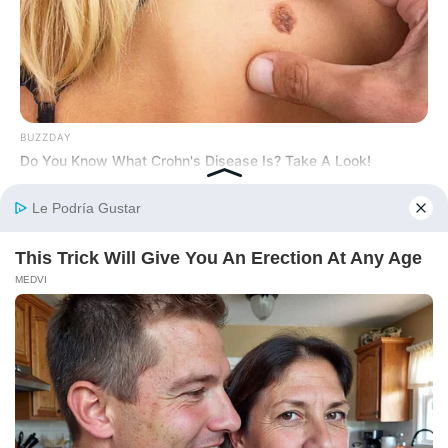
BUZZDAY
Do You Know What Crohn's Disease Is? Take A Look!
DIGESTIVE HEALTH US