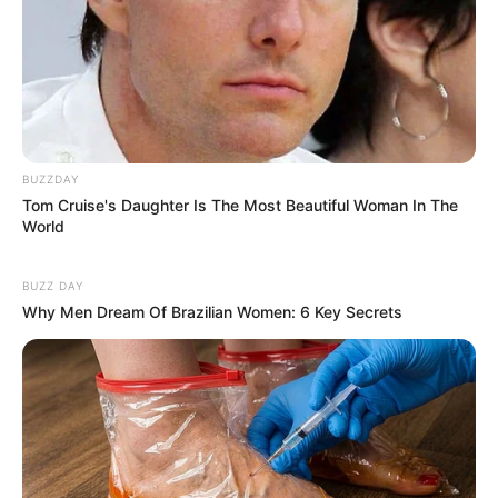
BUZZDAY
Tom Cruise's Daughter Is The Most Beautiful Woman In The
World
BUZZ DAY
Why Men Dream Of Brazilian Women: 6 Key Secrets