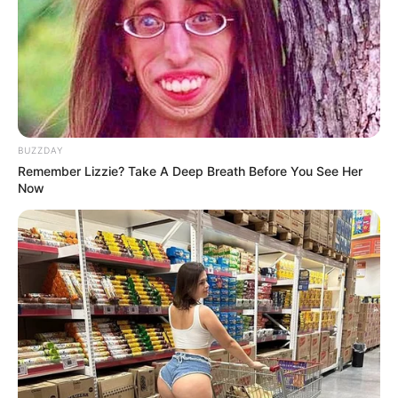
BUZZDAY
Remember Lizzie? Take A Deep Breath Before You See Her
Now