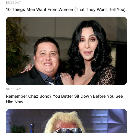
BUZZDAY
10 Things Men Want From Women (That They Won't Tell You).
BUZZDAY
Remember Chaz Bono? You Better Sit Down Before You See
Him Now