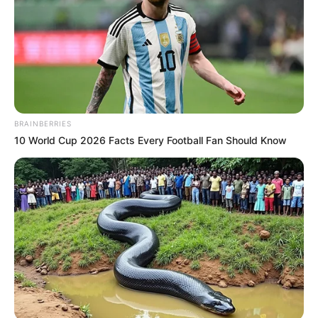
BRAINBERRIES
10 World Cup 2026 Facts Every Football Fan Should Know