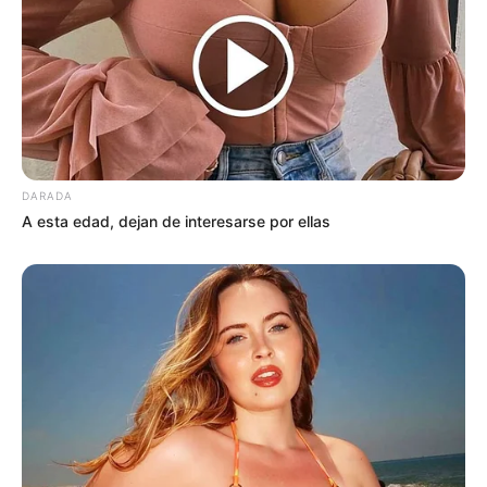
DARADA
A esta edad, dejan de interesarse por ellas