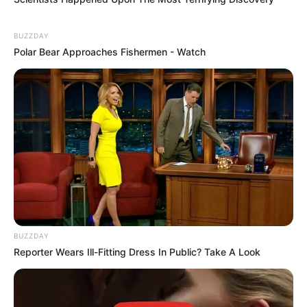
BUZZDAY
Polar Bear Approaches Fishermen - Watch
BUZZDAY
Reporter Wears Ill-Fitting Dress In Public? Take A Look