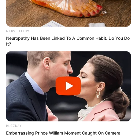
NERVE FLOW
Neuropathy Has Been Linked To A Common Habit. Do You Do
It?
BUZZDAY
Embarrassing Prince William Moment Caught On Camera