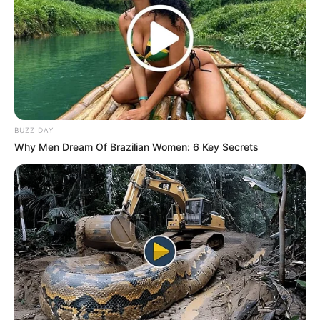
BUZZ DAY
Why Men Dream Of Brazilian Women: 6 Key Secrets