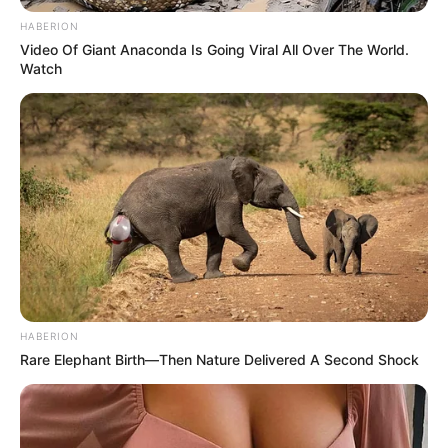
HABERION
Video Of Giant Anaconda Is Going Viral All Over The World.
Watch
HABERION
Rare Elephant Birth—Then Nature Delivered A Second Shock