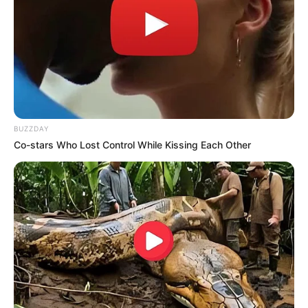
BUZZDAY
Co-stars Who Lost Control While Kissing Each Other