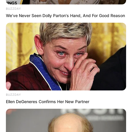
BUZZDAY
We’ve Never Seen Dolly Parton's Hand, And For Good Reason
BUZZDAY
Ellen DeGeneres Confirms Her New Partner