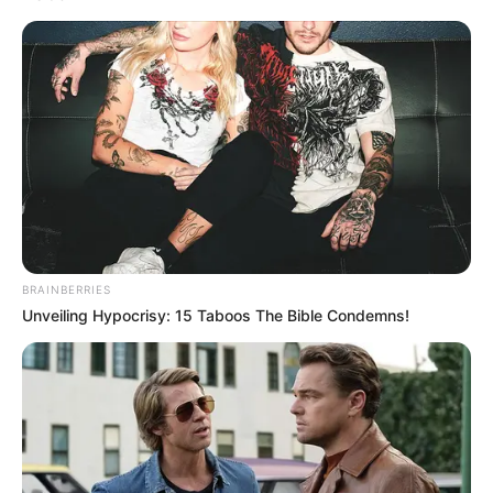
BRAINBERRIES
Unveiling Hypocrisy: 15 Taboos The Bible Condemns!