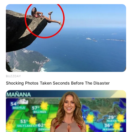
BUZZDAY
Shocking Photos Taken Seconds Before The Disaster