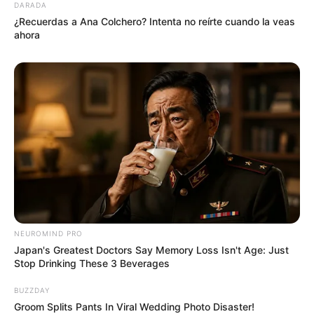
DARADA
¿Recuerdas a Ana Colchero? Intenta no reírte cuando la veas
ahora
NEUROMIND PRO
Japan's Greatest Doctors Say Memory Loss Isn't Age: Just
Stop Drinking These 3 Beverages
BUZZDAY
Groom Splits Pants In Viral Wedding Photo Disaster!