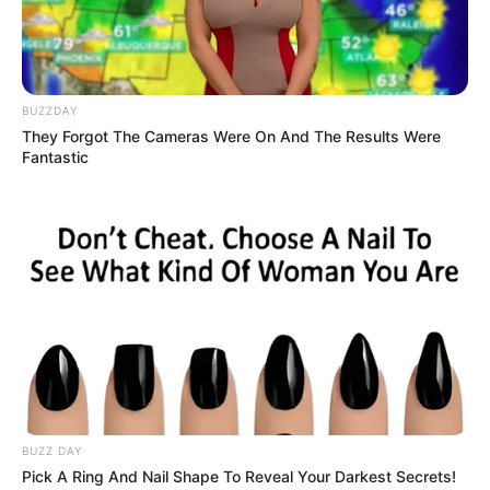
BUZZDAY
They Forgot The Cameras Were On And The Results Were
Fantastic
BUZZ DAY
Pick A Ring And Nail Shape To Reveal Your Darkest Secrets!