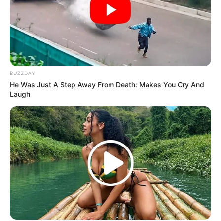
BUZZDAY
He Was Just A Step Away From Death: Makes You Cry And
Laugh