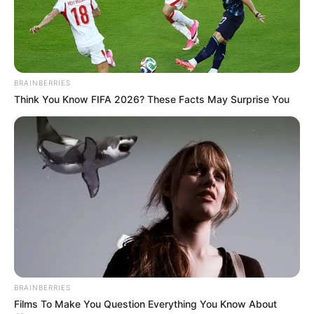
BRAINBERRIES
Think You Know FIFA 2026? These Facts May Surprise You
BRAINBERRIES
Films To Make You Question Everything You Know About