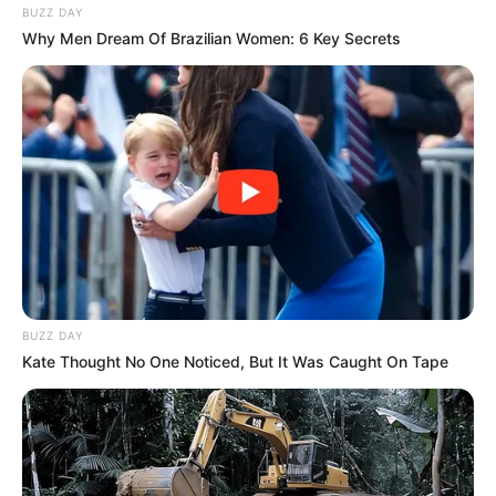
BUZZ DAY
Why Men Dream Of Brazilian Women: 6 Key Secrets
BUZZ DAY
Kate Thought No One Noticed, But It Was Caught On Tape