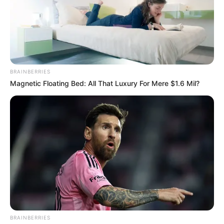
mas
BRAINBERRIES
Magnetic Floating Bed: All That Luxury For Mere $1.6 Mil?
BRAINBERRIES