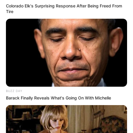
Colorado Elk's Surprising Response After Being Freed From
Tire
BUZZ DAY
Barack Finally Reveals What's Going On With Michelle