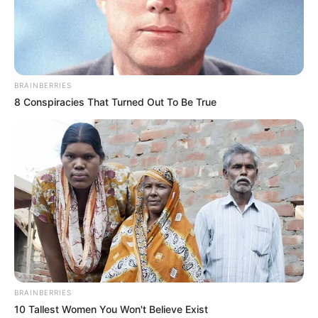
BRAINBERRIES
8 Conspiracies That Turned Out To Be True
BRAINBERRIES
10 Tallest Women You Won't Believe Exist