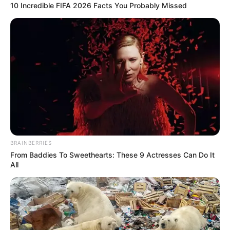
10 Incredible FIFA 2026 Facts You Probably Missed
BRAINBERRIES
From Baddies To Sweethearts: These 9 Actresses Can Do It
All