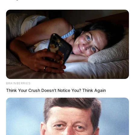
BRAINBERRIES
Think Your Crush Doesn't Notice You? Think Again