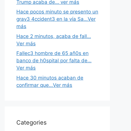
Trump acaba de… ver más
Hace pocos minuto se presento un
grav3 4ccident3 en la vía Sa…Ver
más
Hace 2 minutos, acaba de fall…
Ver más
Fallec3 hombre de 65 añ0s en
banco de h0spital por falta de…
Ver más
Hace 30 minutos acaban de
confirmar que…Ver más
Categories