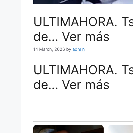
ULTIMAHORA. Tsu
de… Ver más
14 March, 2026
by
admin
ULTIMAHORA. Tsu
de… Ver más