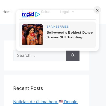
Home
News
Salud
Legal
Search
for:
Recent Posts
Noticias de última hora
Donald