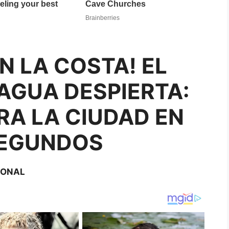
N LA COSTA! EL
AGUA DESPIERTA:
A LA CIUDAD EN
SEGUNDOS
IONAL