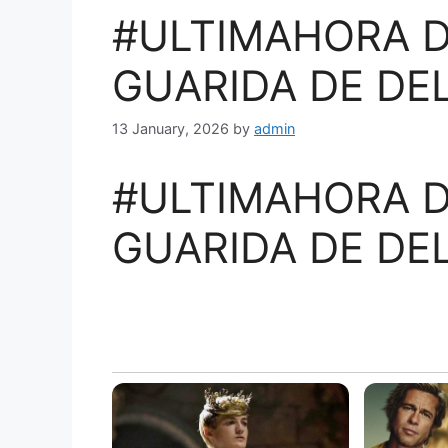
#ULTIMAHORA 
GUARIDA DE DE
13 January, 2026
by
admin
#ULTIMAHORA
D
GUARIDA DE DE