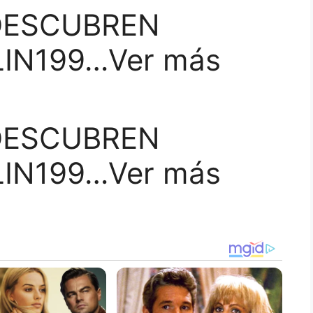
DESCUBREN
LIN199…Ver más
ESCUBREN
LIN199…Ver más