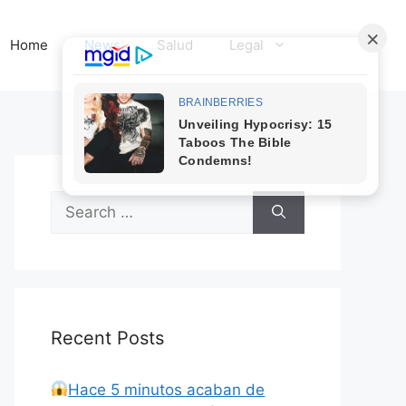
Home
News
Salud
Legal
Search
for:
Recent Posts
Hace 5 minutos acaban de