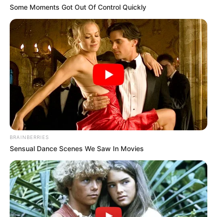
Some Moments Got Out Of Control Quickly
BRAINBERRIES
Sensual Dance Scenes We Saw In Movies