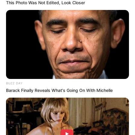
This Photo Was Not Edited, Look Closer
BUZZ DAY
Barack Finally Reveals What's Going On With Michelle