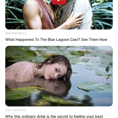
BRAINBERRIES
What Happened To The Blue Lagoon Cast? See Them Now
CTA FAVORITE
Why this ordinary drink is the secret to feeling your best