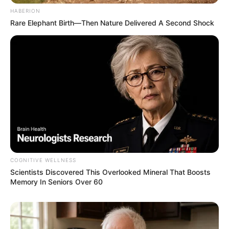
HABERION
Rare Elephant Birth—Then Nature Delivered A Second Shock
COGNITIVE WELLNESS
Scientists Discovered This Overlooked Mineral That Boosts
Memory In Seniors Over 60