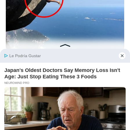
BUZZDAY
Shocking Photos Taken Seconds Before The Disaster