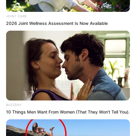
JOINT CARE
2026 Joint Wellness Assessment Is Now Available
BUZZDAY
10 Things Men Want From Women (That They Won't Tell You).