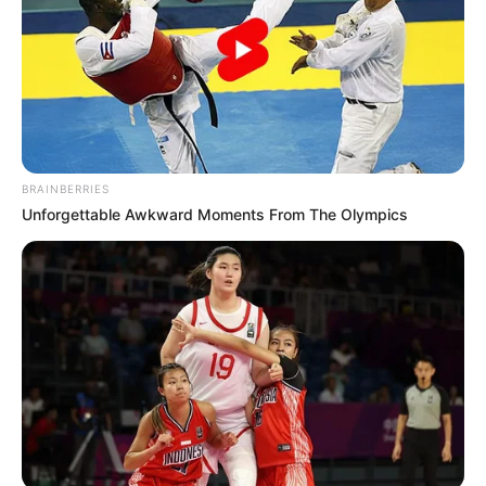
BRAINBERRIES
Unforgettable Awkward Moments From The Olympics