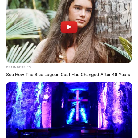
interés importantes si no se manejan
correctamente.
BRAINBERRIES
See How The Blue Lagoon Cast Has Changed After 46 Years