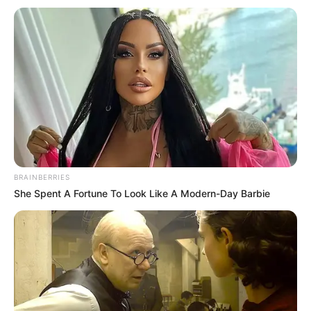
BRAINBERRIES
She Spent A Fortune To Look Like A Modern-Day Barbie