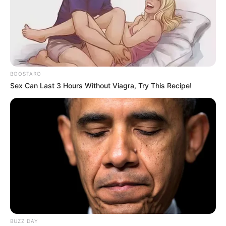
acción de la justicia. ¡Mantente conectado para
recibir minuto a minuto la actualización en vivo
de esta bomba noticiosa en pleno desarrollo
legal!
BOOSTARO
Sex Can Last 3 Hours Without Viagra, Try This Recipe!
BUZZ DAY