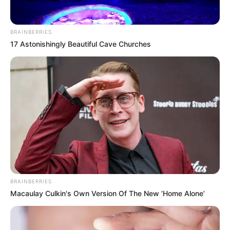
BRAINBERRIES
17 Astonishingly Beautiful Cave Churches
BRAINBERRIES
Macaulay Culkin's Own Version Of The New ‘Home Alone’