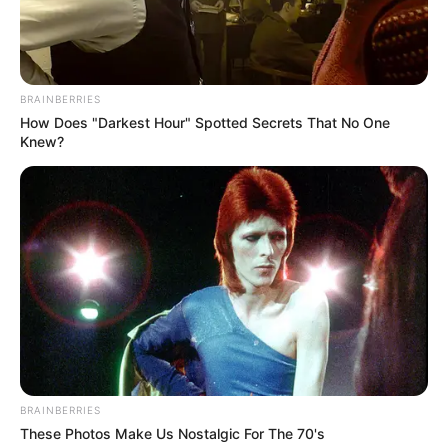
BRAINBERRIES
How Does "Darkest Hour" Spotted Secrets That No One
Knew?
BRAINBERRIES
These Photos Make Us Nostalgic For The 70's