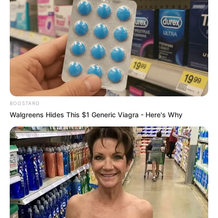
BOOSTARO
Walgreens Hides This $1 Generic Viagra - Here's Why