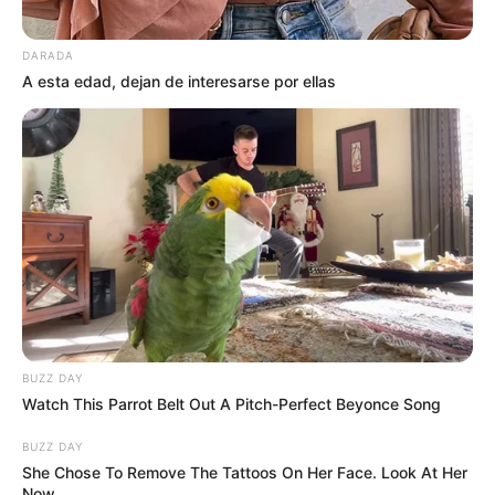
DARADA
A esta edad, dejan de interesarse por ellas
BUZZ DAY
Watch This Parrot Belt Out A Pitch-Perfect Beyonce Song
BUZZ DAY
She Chose To Remove The Tattoos On Her Face. Look At Her
Now