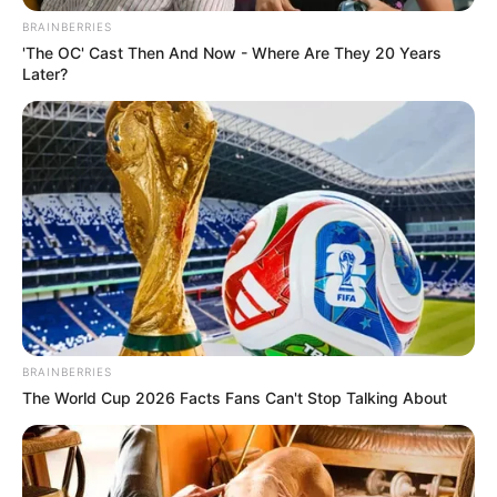
asesi… Ver más
BRAINBERRIES
'The OC' Cast Then And Now - Where Are They 20 Years
Later?
BRAINBERRIES
The World Cup 2026 Facts Fans Can't Stop Talking About