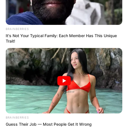
BRAINBERRIES
It's Not Your Typical Family: Each Member Has This Unique
Trait!
BRAINBERRIES
Guess Their Job — Most People Get It Wrong