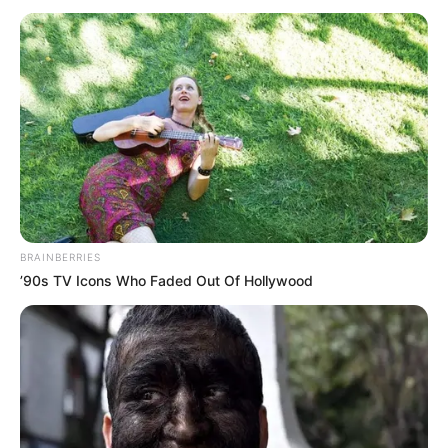
BRAINBERRIES
’90s TV Icons Who Faded Out Of Hollywood