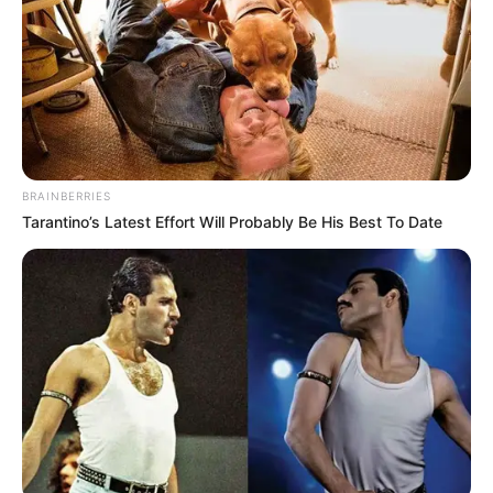
BRAINBERRIES
Tarantino’s Latest Effort Will Probably Be His Best To Date