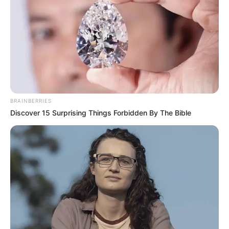
BRAINBERRIES
Discover 15 Surprising Things Forbidden By The Bible
En una economía cada vez más digitalizada, las
tarjetas premium ya no solo reflejan capacidad
económica, sino también acceso a un
ecosistema financiero diseñado para
consumidores de alto perfil.