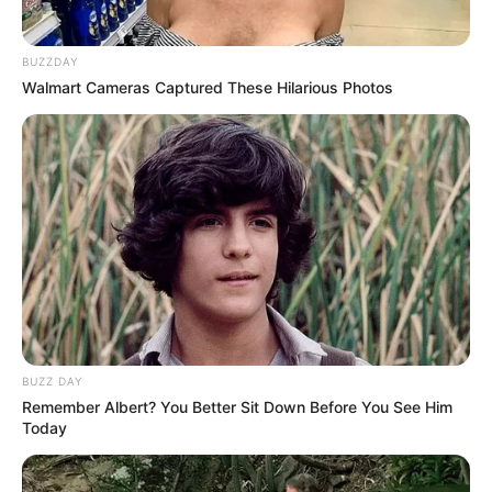
BUZZDAY
Walmart Cameras Captured These Hilarious Photos
BUZZ DAY
Remember Albert? You Better Sit Down Before You See Him
Today