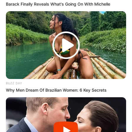
Barack Finally Reveals What's Going On With Michelle
BUZZ DAY
Why Men Dream Of Brazilian Women: 6 Key Secrets