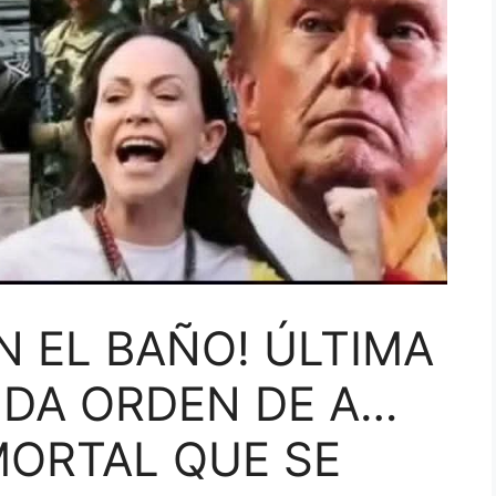
N EL BAÑO! ÚLTIMA
DA ORDEN DE A…
MORTAL QUE SE