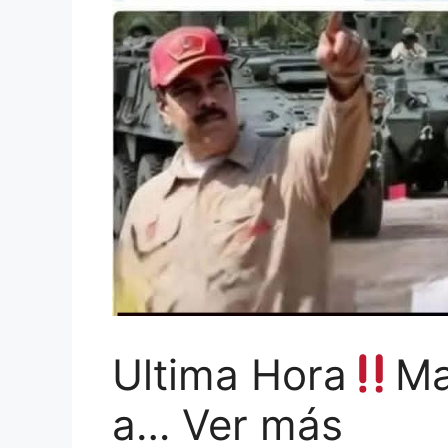
Ultima Hora
Ma
a… Ver más