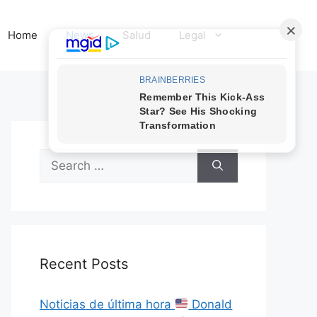
Home
News
Salud
Legal
Search
for:
Recent Posts
Noticias de última hora
Donald