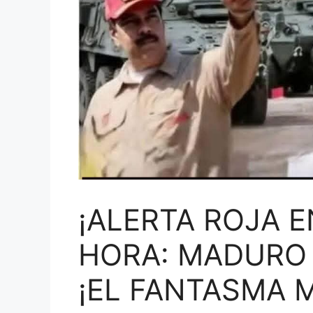
¡ALERTA ROJA E
HORA: MADURO 
¡EL FANTASMA 