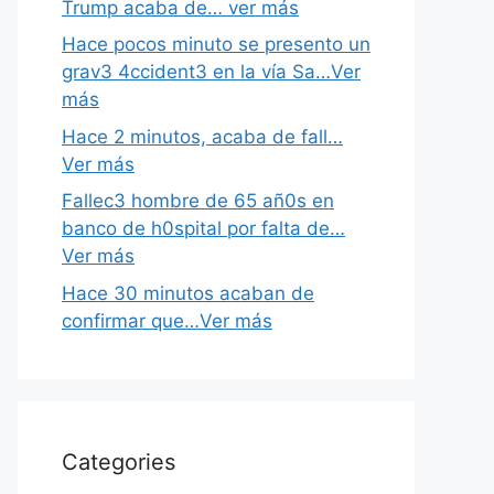
Trump acaba de… ver más
Hace pocos minuto se presento un
grav3 4ccident3 en la vía Sa…Ver
más
Hace 2 minutos, acaba de fall…
Ver más
Fallec3 hombre de 65 añ0s en
banco de h0spital por falta de…
Ver más
Hace 30 minutos acaban de
confirmar que…Ver más
Categories