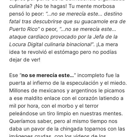
culinaria? ¡No te hagas! Tu mente morbosa
pensó lo peor:
“…no se merecía este… destino
fatal tras descubrirse que su guacamole era de
Puerto Rico”
o peor,
“…no se merecía este…
ataque cardiaco provocado por la Jefa de la
Locura Digital culinaria binacional”
. ¡La mera
idea te revolvió el estómago pero no podías
dejar de ver!
Ese “
no se merecía este…
” incompleto fue la
puerta al infierno de la especulación y el miedo.
Millones de mexicanos y argentinos le picamos
a ese maldito enlace con el corazón latiendo a
mil por hora, con el morbo y el terror
peleándose un tiro limpio en nuestras mentes.
Queríamos saber, pero al mismo tiempo nos
daba un pavor de la chingada toparnos con las
imágenes crudas, con los videos de los