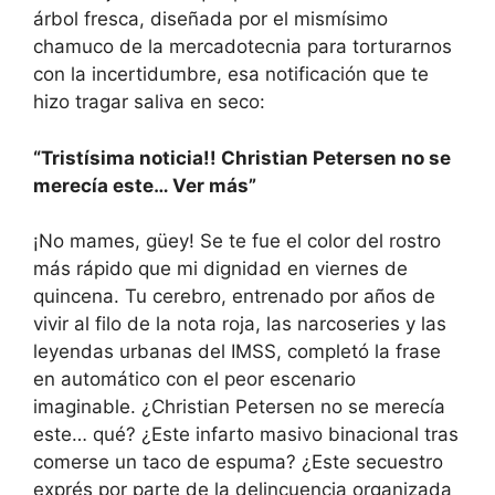
árbol fresca, diseñada por el mismísimo
chamuco de la mercadotecnia para torturarnos
con la incertidumbre, esa notificación que te
hizo tragar saliva en seco:
“Tristísima noticia!! Christian Petersen no se
merecía este… Ver más”
¡No mames, güey! Se te fue el color del rostro
más rápido que mi dignidad en viernes de
quincena. Tu cerebro, entrenado por años de
vivir al filo de la nota roja, las narcoseries y las
leyendas urbanas del IMSS, completó la frase
en automático con el peor escenario
imaginable. ¿Christian Petersen no se merecía
este… qué? ¿Este infarto masivo binacional tras
comerse un taco de espuma? ¿Este secuestro
exprés por parte de la delincuencia organizada