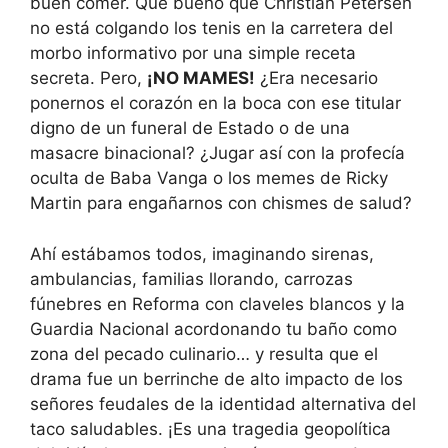
buen comer. Qué bueno que Christian Petersen
no está colgando los tenis en la carretera del
morbo informativo por una simple receta
secreta. Pero,
¡NO MAMES!
¿Era necesario
ponernos el corazón en la boca con ese titular
digno de un funeral de Estado o de una
masacre binacional? ¿Jugar así con la profecía
oculta de Baba Vanga o los memes de Ricky
Martin para engañarnos con chismes de salud?
Ahí estábamos todos, imaginando sirenas,
ambulancias, familias llorando, carrozas
fúnebres en Reforma con claveles blancos y la
Guardia Nacional acordonando tu baño como
zona del pecado culinario… y resulta que el
drama fue un berrinche de alto impacto de los
señores feudales de la identidad alternativa del
taco saludables. ¡Es una tragedia geopolítica