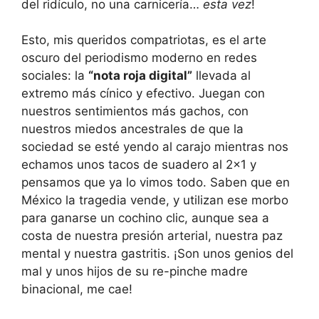
del ridículo, no una carnicería…
esta vez
!
Esto, mis queridos compatriotas, es el arte
oscuro del periodismo moderno en redes
sociales: la
“nota roja digital”
llevada al
extremo más cínico y efectivo. Juegan con
nuestros sentimientos más gachos, con
nuestros miedos ancestrales de que la
sociedad se esté yendo al carajo mientras nos
echamos unos tacos de suadero al 2×1 y
pensamos que ya lo vimos todo. Saben que en
México la tragedia vende, y utilizan ese morbo
para ganarse un cochino clic, aunque sea a
costa de nuestra presión arterial, nuestra paz
mental y nuestra gastritis. ¡Son unos genios del
mal y unos hijos de su re-pinche madre
binacional, me cae!