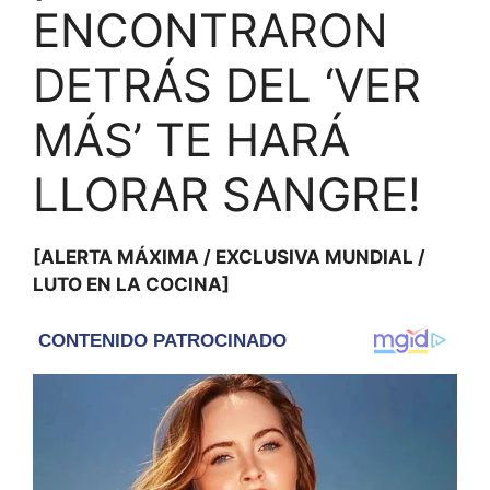
ENCONTRARON
DETRÁS DEL ‘VER
MÁS’ TE HARÁ
LLORAR SANGRE!
[ALERTA MÁXIMA / EXCLUSIVA MUNDIAL /
LUTO EN LA COCINA]