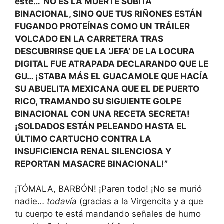
este…’ NO ES LA MUERTE SÚBITA
BINACIONAL, SINO QUE TUS RIÑONES ESTÁN
FUGANDO PROTEÍNAS COMO UN TRÁILER
VOLCADO EN LA CARRETERA TRAS
DESCUBRIRSE QUE LA ‘JEFA’ DE LA LOCURA
DIGITAL FUE ATRAPADA DECLARANDO QUE LE
GU… ¡STABA MÁS EL GUACAMOLE QUE HACÍA
SU ABUELITA MEXICANA QUE EL DE PUERTO
RICO, TRAMANDO SU SIGUIENTE GOLPE
BINACIONAL CON UNA RECETA SECRETA!
¡SOLDADOS ESTÁN PELEANDO HASTA EL
ÚLTIMO CARTUCHO CONTRA LA
INSUFICIENCIA RENAL SILENCIOSA Y
REPORTAN MASACRE BINACIONAL!”
¡TÓMALA, BARBÓN! ¡Paren todo! ¡No se murió
nadie…
todavía
(gracias a la Virgencita y a que
tu cuerpo te está mandando señales de humo