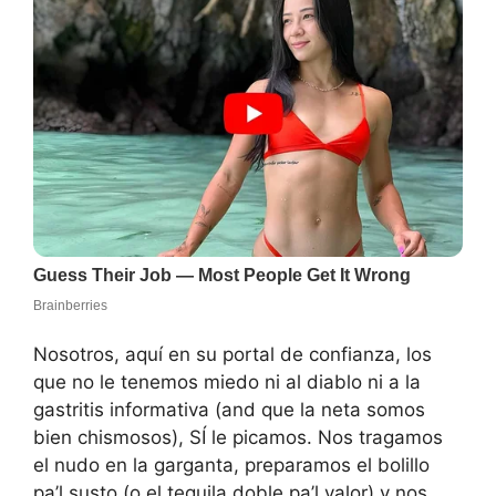
Nosotros, aquí en su portal de confianza, los
que no le tenemos miedo ni al diablo ni a la
gastritis informativa (and que la neta somos
bien chismosos), SÍ le picamos. Nos tragamos
el nudo en la garganta, preparamos el bolillo
pa’l susto (o el tequila doble pa’l valor) y nos