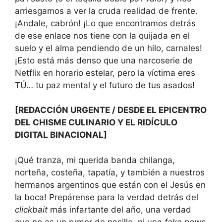
arriesgamos a ver la cruda realidad de frente.
¡Andale, cabrón! ¡Lo que encontramos detrás
de ese enlace nos tiene con la quijada en el
suelo y el alma pendiendo de un hilo, carnales!
¡Esto está más denso que una narcoserie de
Netflix en horario estelar, pero la víctima eres
TÚ… tu paz mental y el futuro de tus asados!
[REDACCIÓN URGENTE / DESDE EL EPICENTRO
DEL CHISME CULINARIO Y EL RIDÍCULO
DIGITAL BINACIONAL]
¡Qué tranza, mi querida banda chilanga,
norteña, costeña, tapatía, y también a nuestros
hermanos argentinos que están con el Jesús en
la boca! Prepárense para la verdad detrás del
clickbait
más infartante del año, una verdad
que no es un rumor de pasillo, ni una
fake news