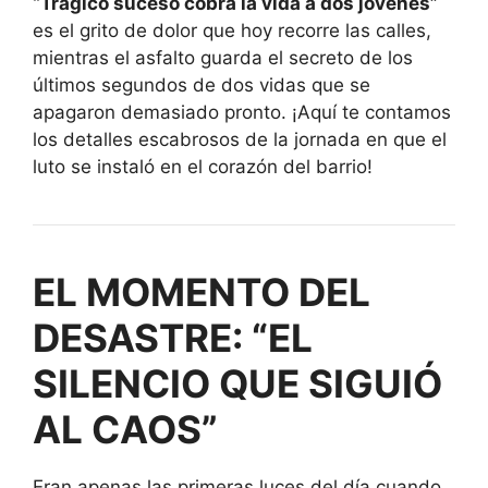
“Trágico suceso cobra la vida a dos jóvenes”
es el grito de dolor que hoy recorre las calles,
mientras el asfalto guarda el secreto de los
últimos segundos de dos vidas que se
apagaron demasiado pronto. ¡Aquí te contamos
los detalles escabrosos de la jornada en que el
luto se instaló en el corazón del barrio!
EL MOMENTO DEL
DESASTRE: “EL
SILENCIO QUE SIGUIÓ
AL CAOS”
Eran apenas las primeras luces del día cuando