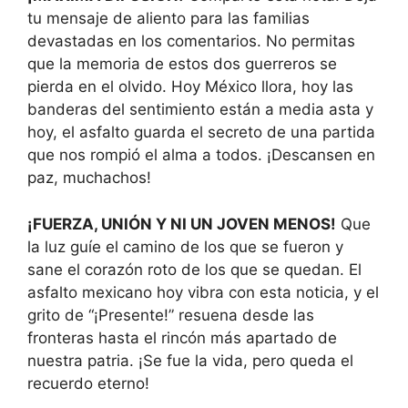
tu mensaje de aliento para las familias
devastadas en los comentarios. No permitas
que la memoria de estos dos guerreros se
pierda en el olvido. Hoy México llora, hoy las
banderas del sentimiento están a media asta y
hoy, el asfalto guarda el secreto de una partida
que nos rompió el alma a todos. ¡Descansen en
paz, muchachos!
¡FUERZA, UNIÓN Y NI UN JOVEN MENOS!
Que
la luz guíe el camino de los que se fueron y
sane el corazón roto de los que se quedan. El
asfalto mexicano hoy vibra con esta noticia, y el
grito de “¡Presente!” resuena desde las
fronteras hasta el rincón más apartado de
nuestra patria. ¡Se fue la vida, pero queda el
recuerdo eterno!