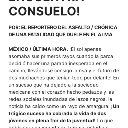
CONSUELO!
POR: EL REPORTERO DEL ASFALTO / CRÓNICA
DE UNA FATALIDAD QUE DUELE EN EL ALMA
MÉXICO / ÚLTIMA HORA.
¡El sol apenas
asomaba sus primeros rayos cuando la parca
decidió hacer una parada inesperada en el
camino, llevándose consigo la risa y el futuro de
dos muchachos que tenían todo por delante! En
un suceso que ha dejado a la sociedad
mexicana con el corazón hecho pedazos y las
redes sociales inundadas de lazos negros, la
noticia ha caído como un rayo de amargura:
¡Un
trágico suceso ha cobrado la vida de dos
jóvenes en plena flor de la juventud!
Lo que
debía ser una jornada de trabajo, estudio o