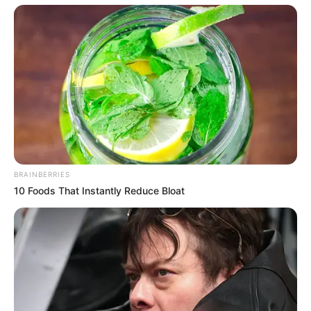
BRAINBERRIES
10 Foods That Instantly Reduce Bloat