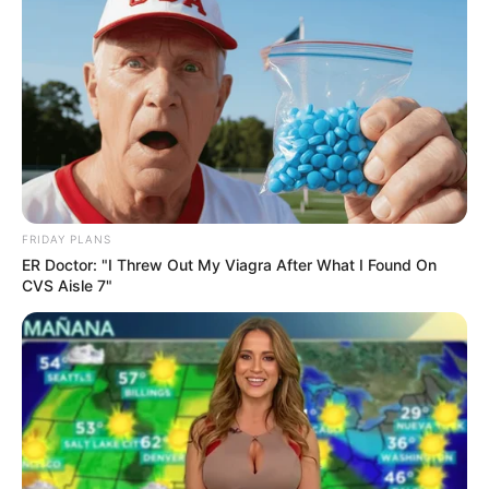
FRIDAY PLANS
ER Doctor: "I Threw Out My Viagra After What I Found On
CVS Aisle 7"