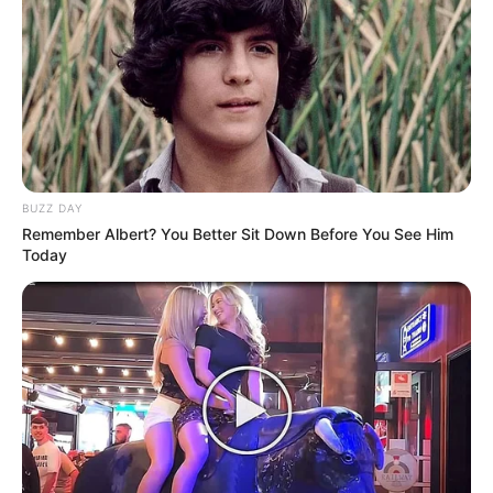
BUZZ DAY
Remember Albert? You Better Sit Down Before You See Him
Today