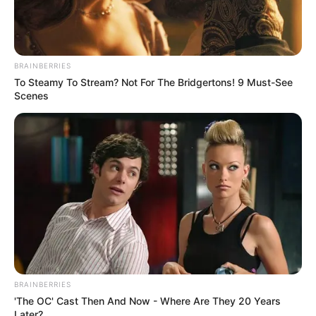
BRAINBERRIES
To Steamy To Stream? Not For The Bridgertons! 9 Must-See
Scenes
BRAINBERRIES
'The OC' Cast Then And Now - Where Are They 20 Years
Later?