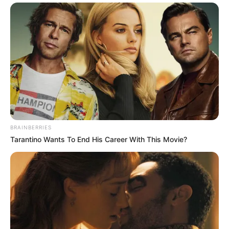
BRAINBERRIES
Tarantino Wants To End His Career With This Movie?