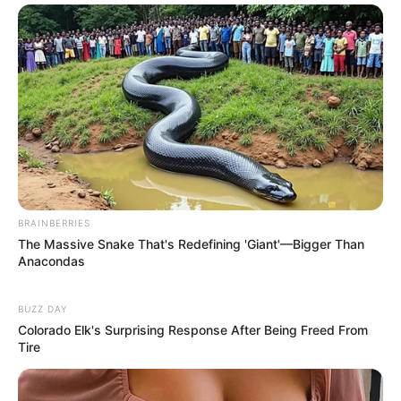
BRAINBERRIES
The Massive Snake That's Redefining 'Giant'—Bigger Than
Anacondas
BUZZ DAY
Colorado Elk's Surprising Response After Being Freed From
Tire