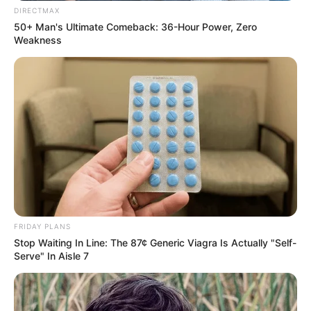
DIRECTMAX
50+ Man's Ultimate Comeback: 36-Hour Power, Zero
Weakness
FRIDAY PLANS
Stop Waiting In Line: The 87¢ Generic Viagra Is Actually "Self-
Serve" In Aisle 7