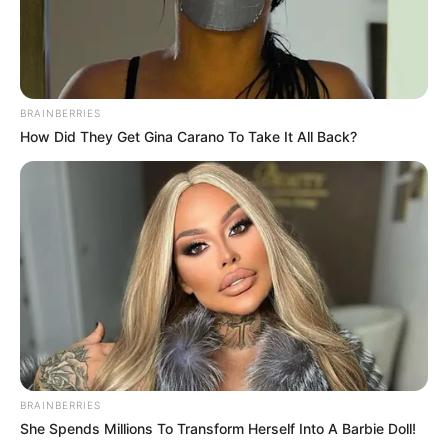
BRAINBERRIES
How Did They Get Gina Carano To Take It All Back?
BRAINBERRIES
She Spends Millions To Transform Herself Into A Barbie Doll!