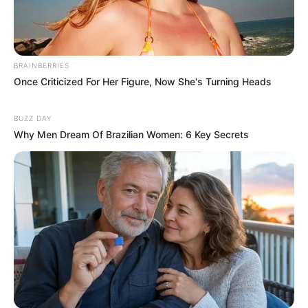
BRAINBERRIES
Once Criticized For Her Figure, Now She's Turning Heads
BUZZ DAY
Why Men Dream Of Brazilian Women: 6 Key Secrets