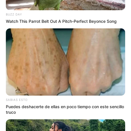
BUZZ DAY
Watch This Parrot Belt Out A Pitch-Perfect Beyonce Song
SABIAS ESTO
Puedes deshacerte de ellas en poco tiempo con este sencillo
truco