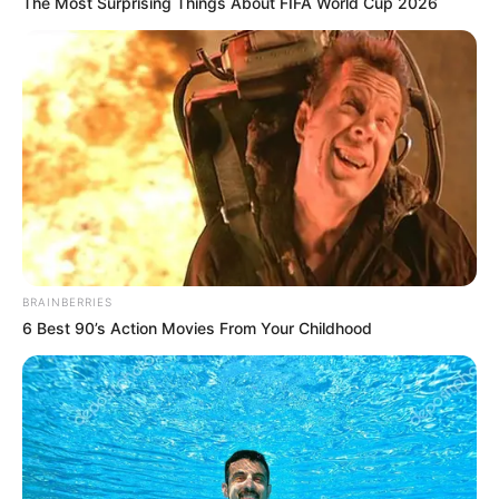
The Most Surprising Things About FIFA World Cup 2026
BRAINBERRIES
6 Best 90’s Action Movies From Your Childhood