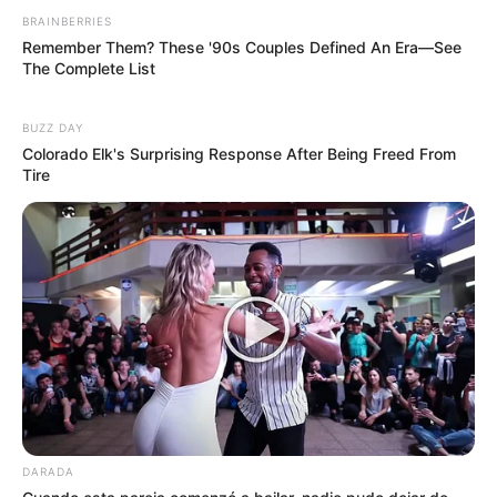
BRAINBERRIES
Remember Them? These '90s Couples Defined An Era—See
The Complete List
BUZZ DAY
Colorado Elk's Surprising Response After Being Freed From
Tire
DARADA