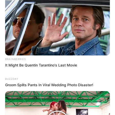
criminalísticas a contrarreloj.
BRAINBERRIES
It Might Be Quentin Tarantino's Last Movie
BUZZDAY
Groom Splits Pants In Viral Wedding Photo Disaster!