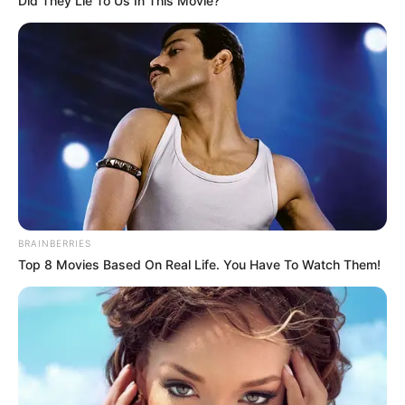
Did They Lie To Us In This Movie?
BRAINBERRIES
Top 8 Movies Based On Real Life. You Have To Watch Them!