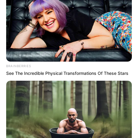
BRAINBERRIES
See The Incredible Physical Transformations Of These Stars