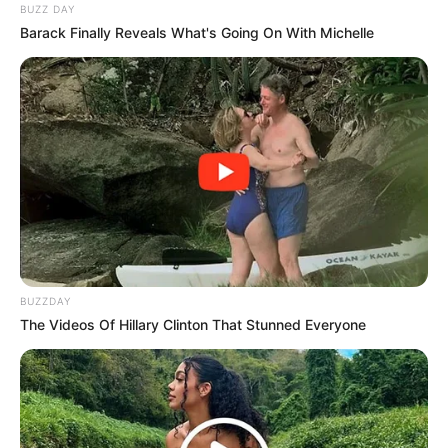
BUZZ DAY
Barack Finally Reveals What's Going On With Michelle
BUZZDAY
The Videos Of Hillary Clinton That Stunned Everyone