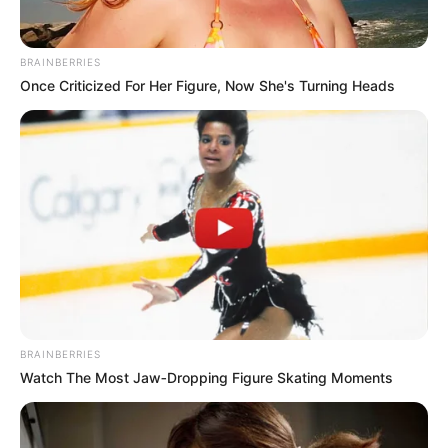
detalle que
destaparon sobre…
BRAINBERRIES
Once Criticized For Her Figure, Now She's Turning Heads
Ver más
BRAINBERRIES
Watch The Most Jaw‑Dropping Figure Skating Moments