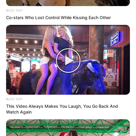
BUZZ DAY
Co-stars Who Lost Control While Kissing Each Other
BUZZ DAY
This Video Always Makes You Laugh, You Go Back And
Watch Again