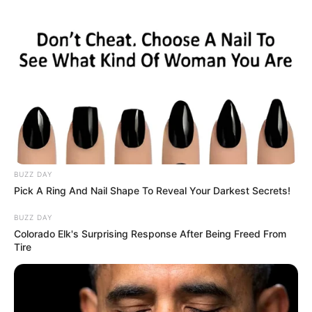
BUZZ DAY
Pick A Ring And Nail Shape To Reveal Your Darkest Secrets!
BUZZ DAY
Colorado Elk's Surprising Response After Being Freed From
Tire