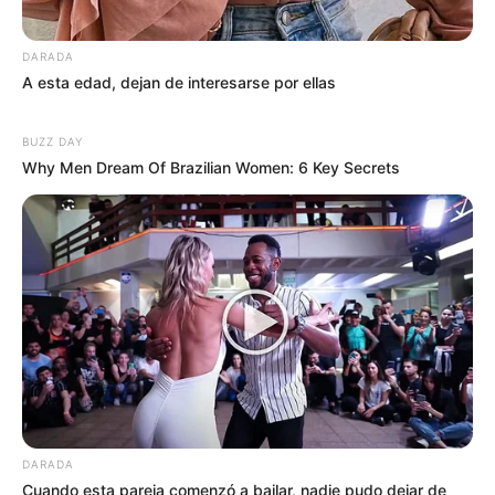
DARADA
A esta edad, dejan de interesarse por ellas
BUZZ DAY
Why Men Dream Of Brazilian Women: 6 Key Secrets
DARADA
Cuando esta pareja comenzó a bailar, nadie pudo dejar de