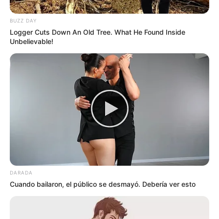
BUZZ DAY
Logger Cuts Down An Old Tree. What He Found Inside
Unbelievable!
DARADA
Cuando bailaron, el público se desmayó. Debería ver esto