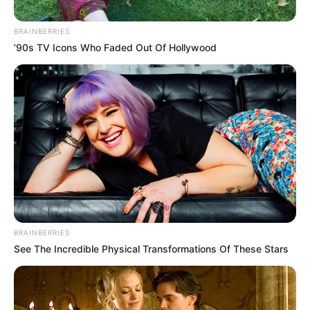
BRAINBERRIES
’90s TV Icons Who Faded Out Of Hollywood
BRAINBERRIES
See The Incredible Physical Transformations Of These Stars