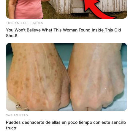
TIPS AND LIFE HACKS
You Won't Believe What This Woman Found Inside This Old
Shed!
SABIAS ESTO
Puedes deshacerte de ellas en poco tiempo con este sencillo
truco