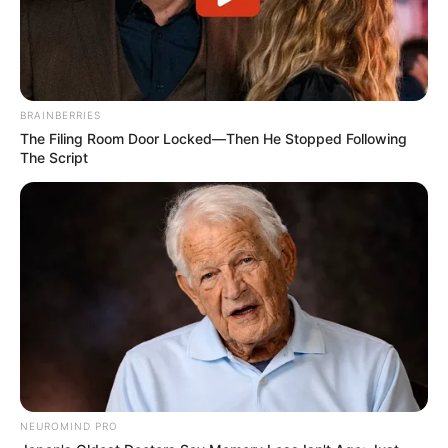
BRAINBERRIES
The Filing Room Door Locked—Then He Stopped Following
The Script
NEUROMIND PRO