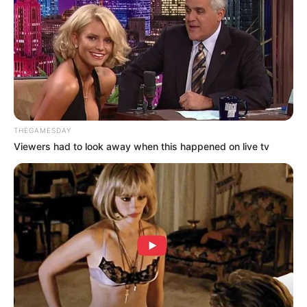
THEGAMESDAY
Viewers had to look away when this happened on live tv