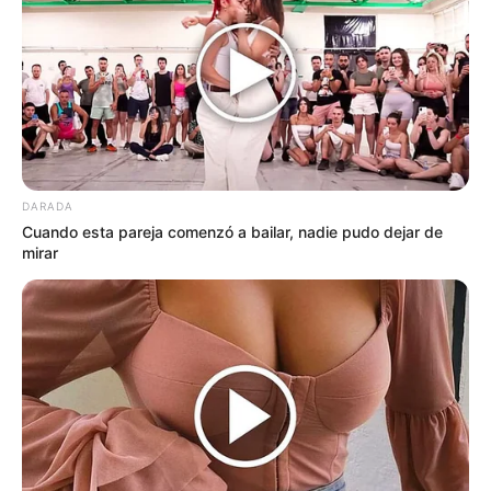
DARADA
Cuando esta pareja comenzó a bailar, nadie pudo dejar de
mirar