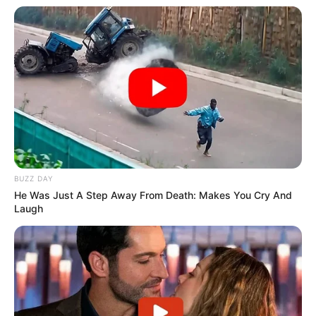
BUZZ DAY
He Was Just A Step Away From Death: Makes You Cry And
Laugh