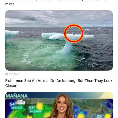
mirar
BUZZ DAY
Fishermen See An Animal On An Iceberg, But Then They Look
Closer!