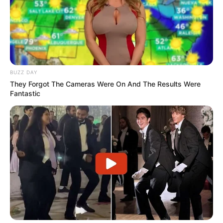
BUZZ DAY
They Forgot The Cameras Were On And The Results Were
Fantastic