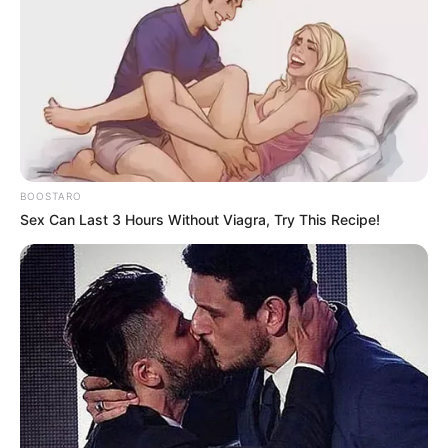
BOOSTARO
Sex Can Last 3 Hours Without Viagra, Try This Recipe!