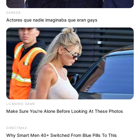
DARADA
Actores que nadie imaginaba que eran gays
LILMARIO GAME
Make Sure You're Alone Before Looking At These Photos
DIRECTMAX
Why Smart Men 40+ Switched From Blue Pills To This