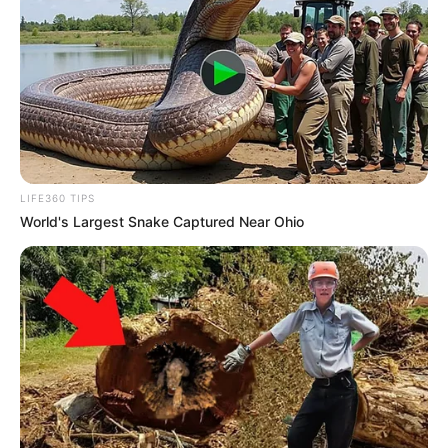
LIFE360 TIPS
World's Largest Snake Captured Near Ohio