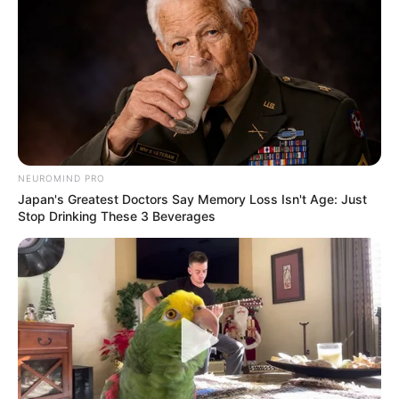
esperar nada a cambio. Su historia es la de un
hombre común con un corazón extraordinario,
que supo vivir con entrega y partir con
serenidad.
NEUROMIND PRO
Japan's Greatest Doctors Say Memory Loss Isn't Age: Just
Stop Drinking These 3 Beverages