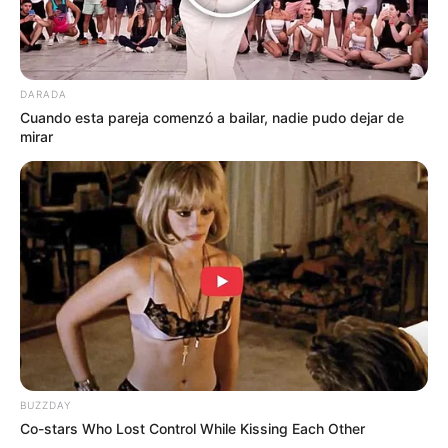
DARADA
Cuando esta pareja comenzó a bailar, nadie pudo dejar de
mirar
BUZZDAY
Co-stars Who Lost Control While Kissing Each Other