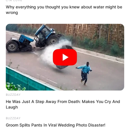
Why everything you thought you knew about water might be
wrong
BUZZDAY
He Was Just A Step Away From Death: Makes You Cry And
Laugh
ASÍ SE DESPIDIERON DE JAVIER ACOSTA: SU
BUZZDAY
HISTORIA Y ÚLTIMOS MOMENTOS DE VIDA
Groom Splits Pants In Viral Wedding Photo Disaster!