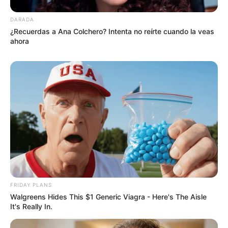
DARADA
¿Recuerdas a Ana Colchero? Intenta no reírte cuando la veas
ahora
FRIDAY PLANS
Walgreens Hides This $1 Generic Viagra - Here's The Aisle
It's Really In.