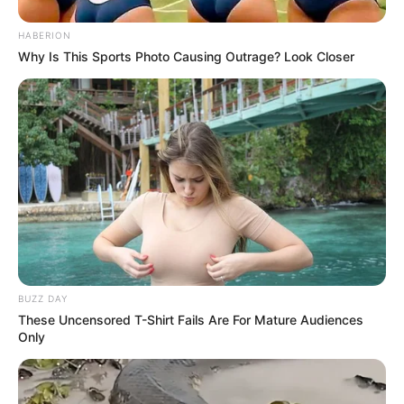
HABERION
Why Is This Sports Photo Causing Outrage? Look Closer
BUZZ DAY
These Uncensored T-Shirt Fails Are For Mature Audiences
Only