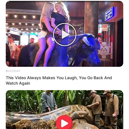
BUZZDAY
This Video Always Makes You Laugh, You Go Back And
Watch Again