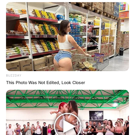
BUZZDAY
This Photo Was Not Edited, Look Closer