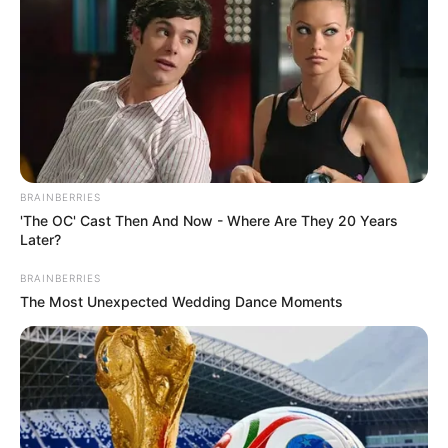
BRAINBERRIES
'The OC' Cast Then And Now - Where Are They 20 Years
Later?
BRAINBERRIES
The Most Unexpected Wedding Dance Moments