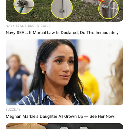
NAVY SEAL'S BUG IN GUIDE
Navy SEAL: If Martial Law Is Declared, Do This Immediately
BUZZDAY
Meghan Markle's Daughter All Grown Up — See Her Now!