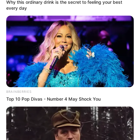
Why this ordinary drink is the secret to feeling your best
every day
BRAINBERRIES
Top 10 Pop Divas - Number 4 May Shock You