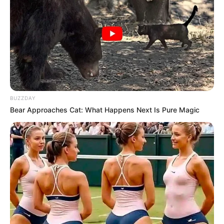
BUZZDAY
Bear Approaches Cat: What Happens Next Is Pure Magic