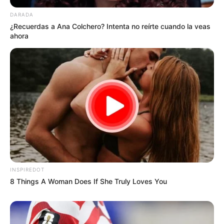
DARADA
¿Recuerdas a Ana Colchero? Intenta no reírte cuando la veas
ahora
INSPIREDOT
8 Things A Woman Does If She Truly Loves You