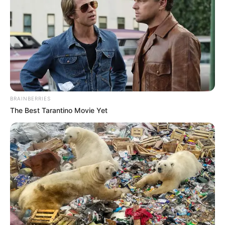
BRAINBERRIES
The Best Tarantino Movie Yet