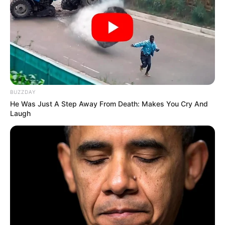
BUZZDAY
He Was Just A Step Away From Death: Makes You Cry And
Laugh