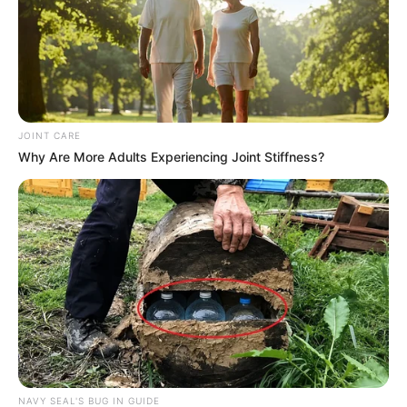
JOINT CARE
Why Are More Adults Experiencing Joint Stiffness?
NAVY SEAL'S BUG IN GUIDE