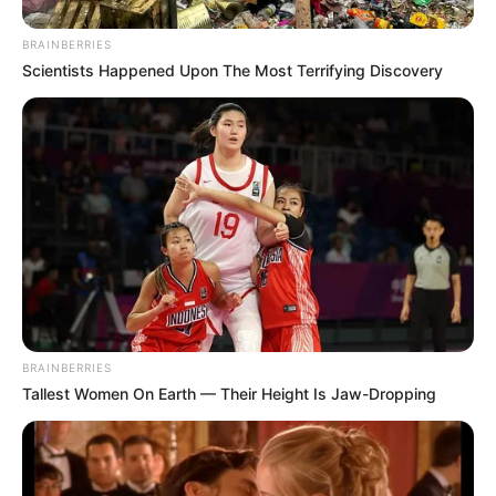
BRAINBERRIES
Scientists Happened Upon The Most Terrifying Discovery
BRAINBERRIES
Tallest Women On Earth — Their Height Is Jaw-Dropping