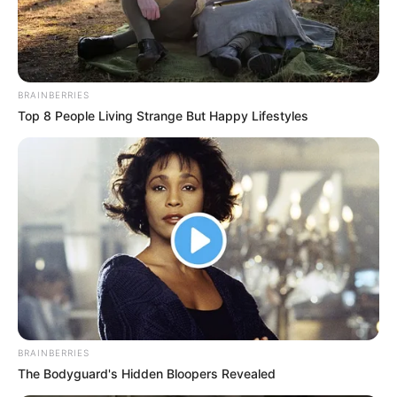
BRAINBERRIES
Top 8 People Living Strange But Happy Lifestyles
BRAINBERRIES
The Bodyguard's Hidden Bloopers Revealed