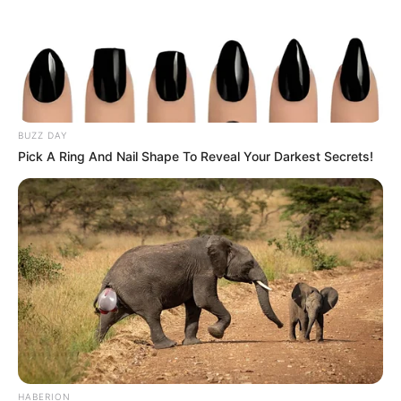
BUZZ DAY
Pick A Ring And Nail Shape To Reveal Your Darkest Secrets!
HABERION