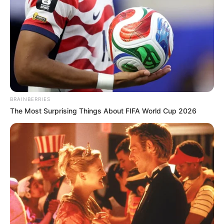
BRAINBERRIES
The Most Surprising Things About FIFA World Cup 2026