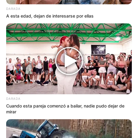
DARADA
A esta edad, dejan de interesarse por ellas
DARADA
Cuando esta pareja comenzó a bailar, nadie pudo dejar de
mirar