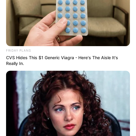
FRIDAY PLANS
CVS Hides This $1 Generic Viagra - Here's The Aisle It's
Really In.