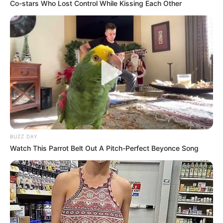
Co-stars Who Lost Control While Kissing Each Other
BUZZ DAY
Watch This Parrot Belt Out A Pitch-Perfect Beyonce Song