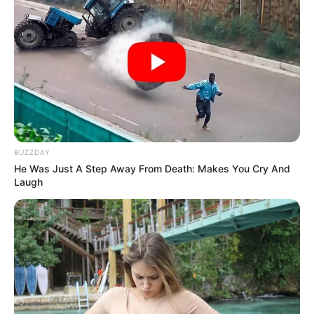
BUZZDAY
He Was Just A Step Away From Death: Makes You Cry And
Laugh