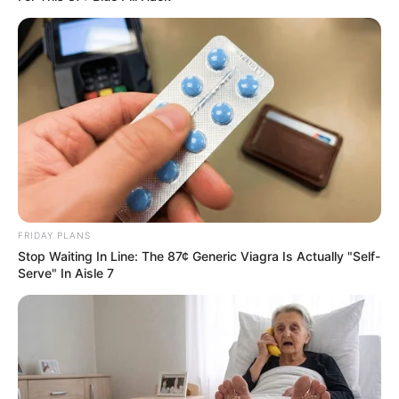
FRIDAY PLANS
Stop Waiting In Line: The 87¢ Generic Viagra Is Actually "Self-
Serve" In Aisle 7