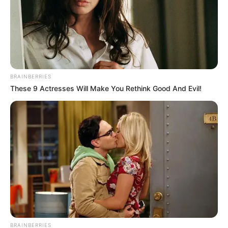
BRAINBERRIES
These 9 Actresses Will Make You Rethink Good And Evil!
Las citas a los 18 no son simples encuentros.
BRAINBERRIES