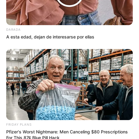
DARADA
A esta edad, dejan de interesarse por ellas
FRIDAY PLANS
Pfizer's Worst Nightmare: Men Canceling $80 Prescriptions
For This 87¢ Blue Pill Hack