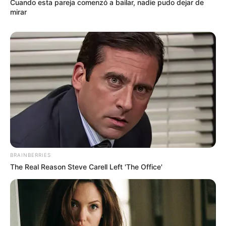
Cuando esta pareja comenzó a bailar, nadie pudo dejar de
mirar
BRAINBERRIES
The Real Reason Steve Carell Left 'The Office'