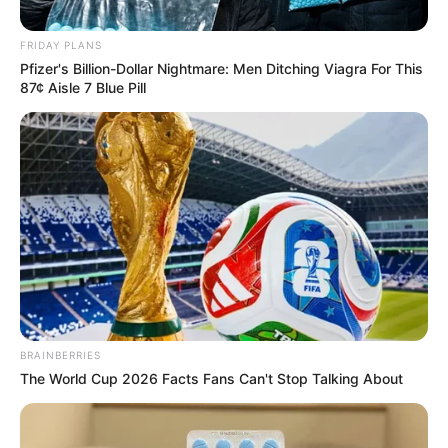
FRIDAY PLANS
Pfizer's Billion-Dollar Nightmare: Men Ditching Viagra For This
87¢ Aisle 7 Blue Pill
BRAINBERRIES
The World Cup 2026 Facts Fans Can't Stop Talking About