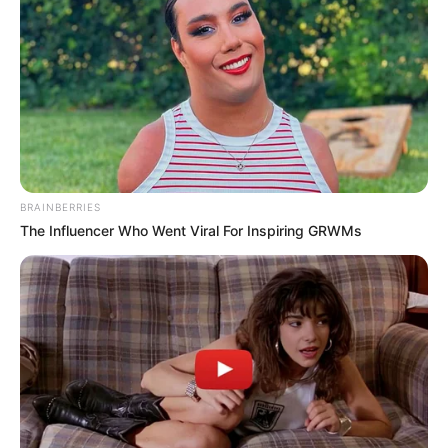
BRAINBERRIES
The Influencer Who Went Viral For Inspiring GRWMs
Este es el momento de vivir las citas con ilusión,
con respeto y con honestidad. De decir lo que