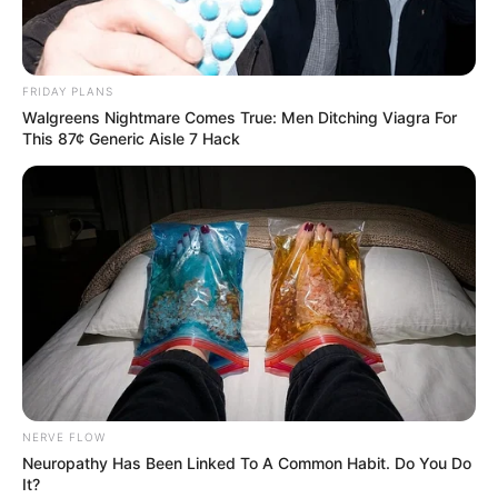
FRIDAY PLANS
Walgreens Nightmare Comes True: Men Ditching Viagra For
This 87¢ Generic Aisle 7 Hack
NERVE FLOW
Neuropathy Has Been Linked To A Common Habit. Do You Do
It?