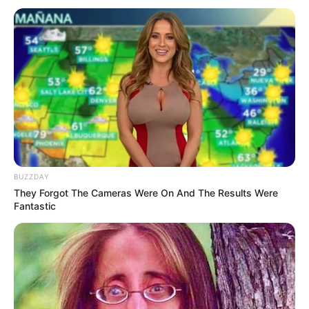
BUZZDAY
They Forgot The Cameras Were On And The Results Were
Fantastic