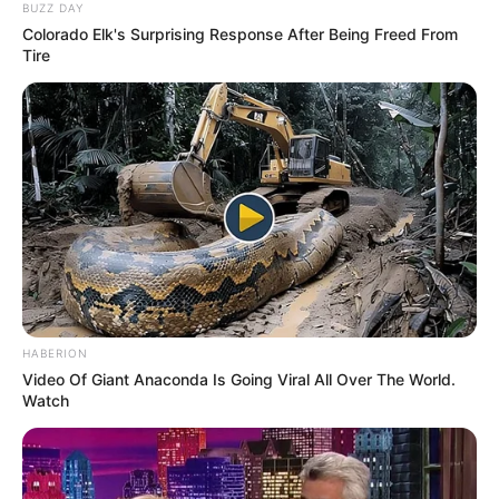
BUZZ DAY
Colorado Elk's Surprising Response After Being Freed From
Tire
HABERION
Video Of Giant Anaconda Is Going Viral All Over The World.
Watch