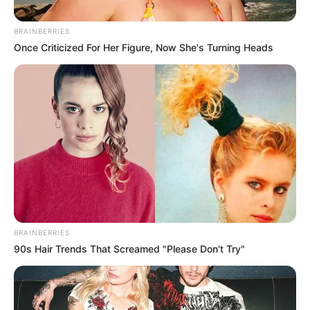
BRAINBERRIES
Once Criticized For Her Figure, Now She's Turning Heads
BRAINBERRIES
90s Hair Trends That Screamed "Please Don't Try"