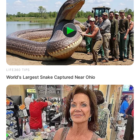
LIFE360 TIPS
World's Largest Snake Captured Near Ohio