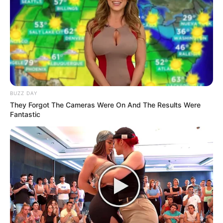
BUZZ DAY
They Forgot The Cameras Were On And The Results Were
Fantastic