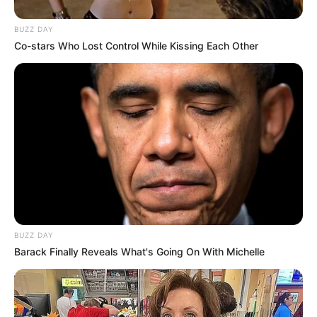
BUZZ DAY
Co-stars Who Lost Control While Kissing Each Other
BUZZ DAY
Barack Finally Reveals What's Going On With Michelle