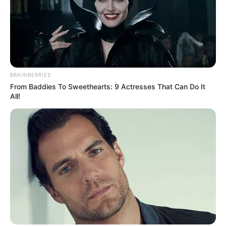
tienen la… Ver más
BRAINBERRIES
From Baddies To Sweethearts: 9 Actresses That Can Do It
All!