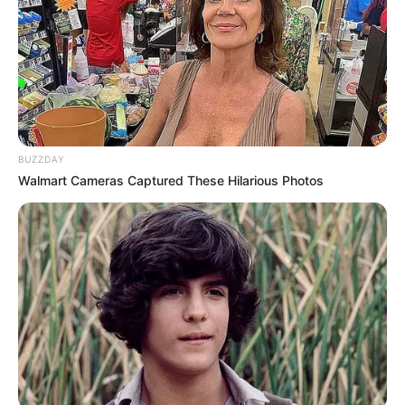
BUZZDAY
Walmart Cameras Captured These Hilarious Photos
Las tarjetas de crédito premium se han
convertido en mucho más que una herramienta
de pago. En 2026, representan exclusividad,