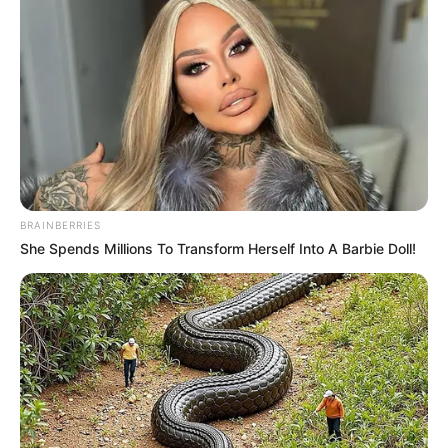
BRAINBERRIES
She Spends Millions To Transform Herself Into A Barbie Doll!