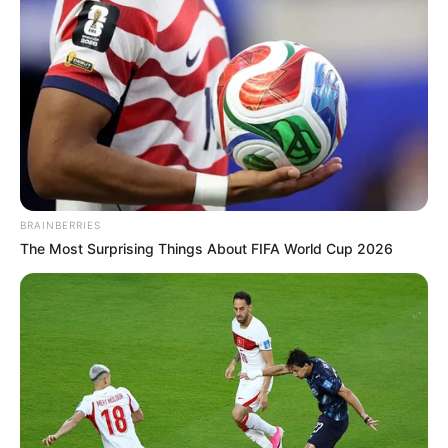
BRAINBERRIES
The Most Surprising Things About FIFA World Cup 2026