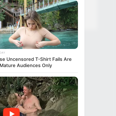
News
Salud
Sugar Below 100
DAY
se Uncensored T-Shirt Fails Are
 Mature Audiences Only
R MEDIA
ack Finally Reveals What's Going
With Michelle