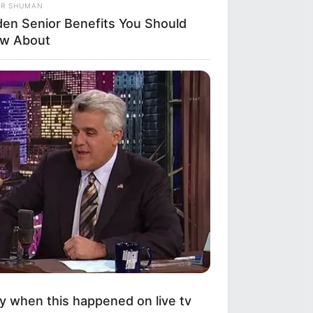
OR SHUMAN
den Senior Benefits You Should
w About
y when this happened on live tv