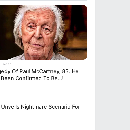
S WAKA
gedy Of Paul McCartney, 83. He
 Been Confirmed To Be...!
 Unveils Nightmare Scenario For