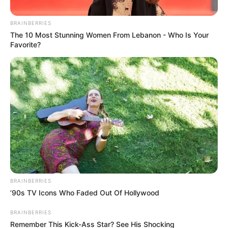
BRAINBERRIES
The 10 Most Stunning Women From Lebanon - Who Is Your
Favorite?
BRAINBERRIES
’90s TV Icons Who Faded Out Of Hollywood
BRAINBERRIES
Remember This Kick-Ass Star? See His Shocking