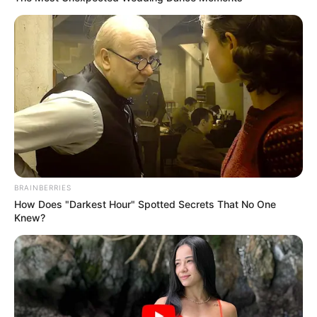
BRAINBERRIES
How Does "Darkest Hour" Spotted Secrets That No One
Knew?