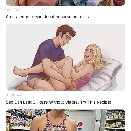
DARADA
A esta edad, dejan de interesarse por ellas
BOOSTARO
Sex Can Last 3 Hours Without Viagra, Try This Recipe!