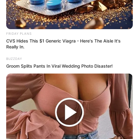
FRIDAY PLANS
CVS Hides This $1 Generic Viagra - Here's The Aisle It's
Really In.
BUZZDAY
Groom Splits Pants In Viral Wedding Photo Disaster!