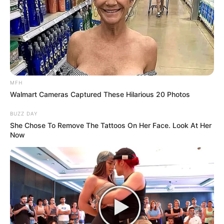
MFH
Walmart Cameras Captured These Hilarious 20 Photos
BUZZ DAY
She Chose To Remove The Tattoos On Her Face. Look At Her
Now