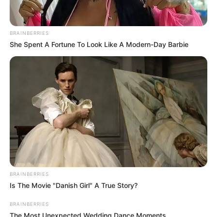
natural para apoyar la salud renal y promover la
desintoxicación.
BRAINBERRIES
She Spent A Fortune To Look Like A Modern-Day Barbie
BRAINBERRIES
Is The Movie "Danish Girl" A True Story?
BRAINBERRIES
The Most Unexpected Wedding Dance Moments