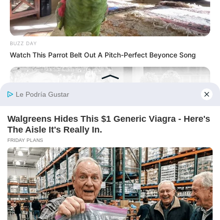
BUZZ DAY
Watch This Parrot Belt Out A Pitch-Perfect Beyonce Song
BUZZ DAY
Photos From The 70s That Defined A Beauty Standard