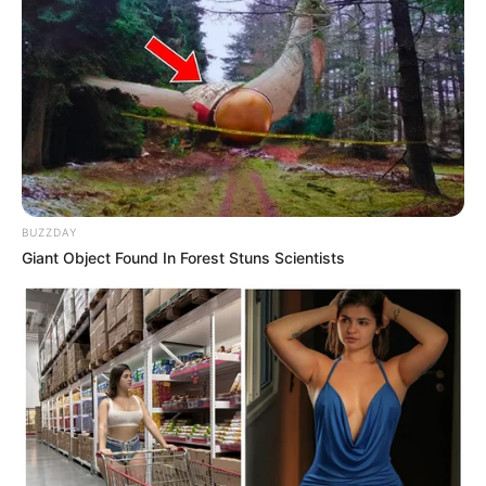
BUZZDAY
Giant Object Found In Forest Stuns Scientists