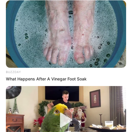
BUZZDAY
What Happens After A Vinegar Foot Soak