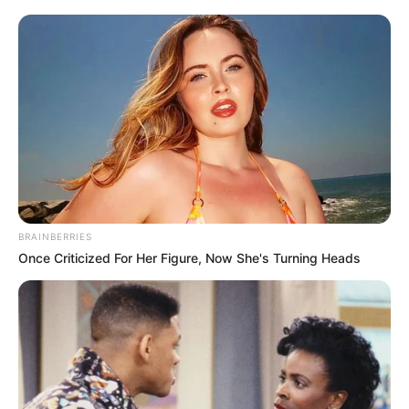
BRAINBERRIES
Once Criticized For Her Figure, Now She's Turning Heads