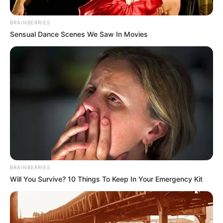
BRAINBERRIES
Sensual Dance Scenes We Saw In Movies
BRAINBERRIES
Will You Survive? 10 Things To Keep In Your Emergency Kit