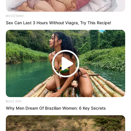
BOOSTARO
Sex Can Last 3 Hours Without Viagra, Try This Recipe!
BUZZ DAY
Why Men Dream Of Brazilian Women: 6 Key Secrets