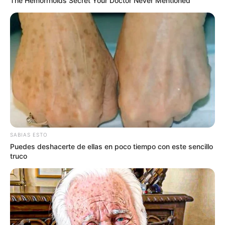
The Hemorrhoids Secret Your Doctor Never Mentioned
SABIAS ESTO
Puedes deshacerte de ellas en poco tiempo con este sencillo
truco