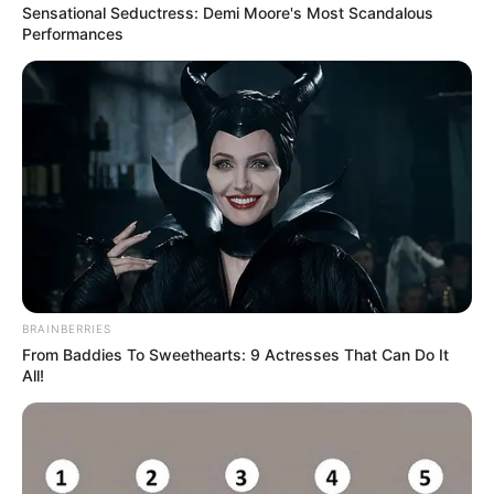
Sensational Seductress: Demi Moore's Most Scandalous
Performances
BRAINBERRIES
From Baddies To Sweethearts: 9 Actresses That Can Do It
All!