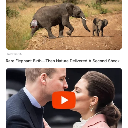
HABERION
Rare Elephant Birth—Then Nature Delivered A Second Shock