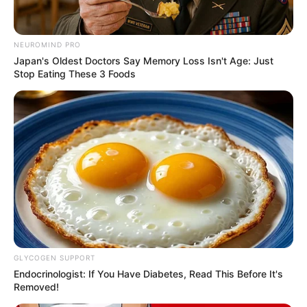
NEUROMIND PRO
Japan's Oldest Doctors Say Memory Loss Isn't Age: Just
Stop Eating These 3 Foods
GLYCOGEN SUPPORT
Endocrinologist: If You Have Diabetes, Read This Before It's
Removed!