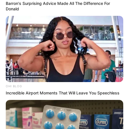
Barron's Surprising Advice Made All The Difference For
Donald
OHI BLOG
Incredible Airport Moments That Will Leave You Speechless