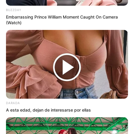
BUZZDAY
Embarrassing Prince William Moment Caught On Camera
(Watch)
DARADA
A esta edad, dejan de interesarse por ellas