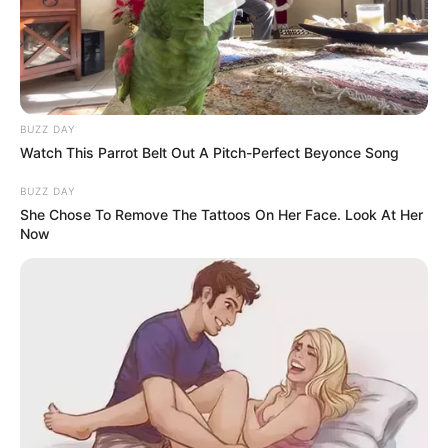
BUZZ DAY
Watch This Parrot Belt Out A Pitch-Perfect Beyonce Song
BUZZ DAY
She Chose To Remove The Tattoos On Her Face. Look At Her
Now