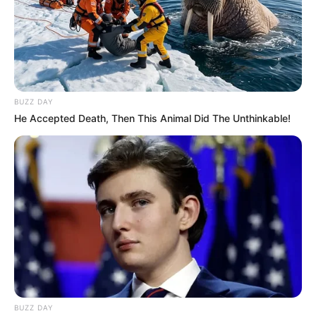
BUZZ DAY
He Accepted Death, Then This Animal Did The Unthinkable!
BUZZ DAY