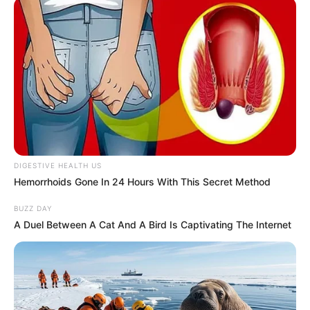
DIGESTIVE HEALTH US
Hemorrhoids Gone In 24 Hours With This Secret Method
BUZZ DAY
A Duel Between A Cat And A Bird Is Captivating The Internet