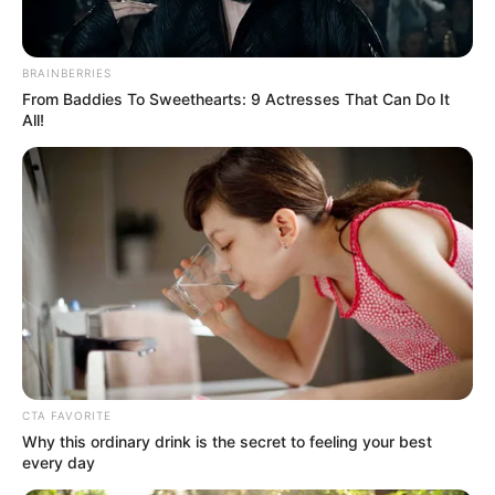
BRAINBERRIES
From Baddies To Sweethearts: 9 Actresses That Can Do It
All!
CTA FAVORITE
Why this ordinary drink is the secret to feeling your best
every day