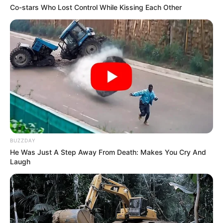
Co-stars Who Lost Control While Kissing Each Other
BUZZDAY
He Was Just A Step Away From Death: Makes You Cry And
Laugh