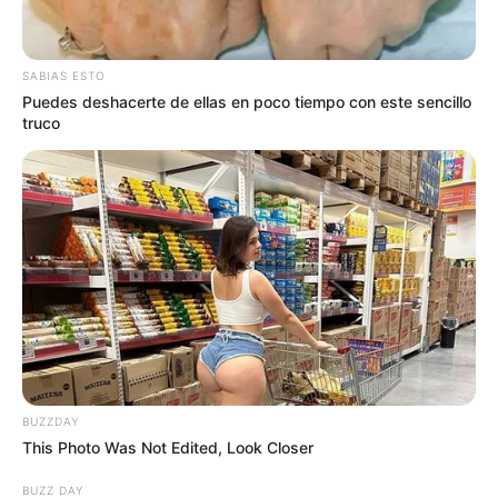
SABIAS ESTO
Puedes deshacerte de ellas en poco tiempo con este sencillo
truco
BUZZDAY
This Photo Was Not Edited, Look Closer
BUZZ DAY