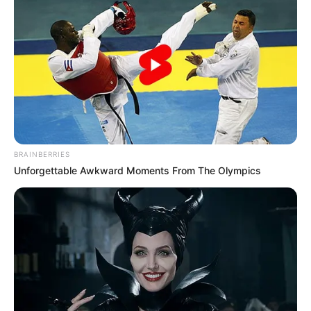
BRAINBERRIES
Unforgettable Awkward Moments From The Olympics