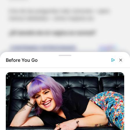
Una de las preguntas más comunes —pero
menos habladas— entre mujeres es:
¿El tamaño de mi vagina es normal?
Before You Go