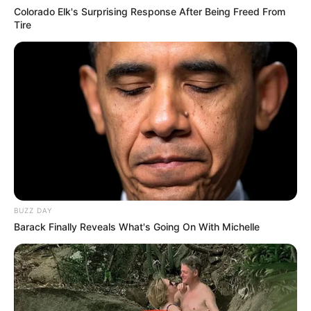
Colorado Elk's Surprising Response After Being Freed From
Tire
BUZZ DAY
Barack Finally Reveals What's Going On With Michelle