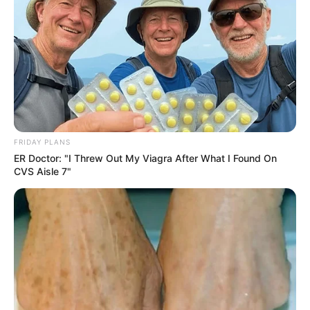
FRIDAY PLANS
ER Doctor: "I Threw Out My Viagra After What I Found On
CVS Aisle 7"