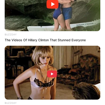
BUZZDAY
The Videos Of Hillary Clinton That Stunned Everyone
BUZZDAY