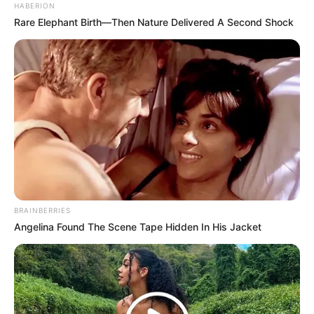
HABERION
Rare Elephant Birth—Then Nature Delivered A Second Shock
BRAINBERRIES
Angelina Found The Scene Tape Hidden In His Jacket