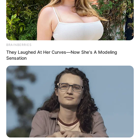
BRAINBERRIES
They Laughed At Her Curves—Now She's A Modeling
Sensation