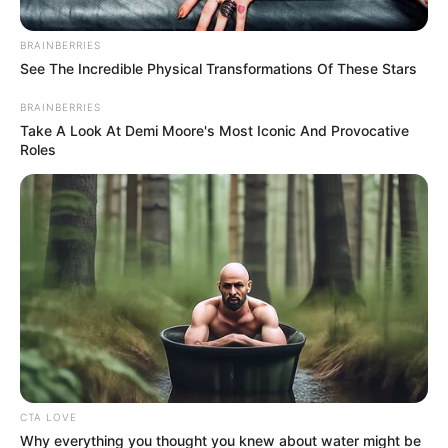
BRAINBERRIES
See The Incredible Physical Transformations Of These Stars
BRAINBERRIES
Take A Look At Demi Moore's Most Iconic And Provocative
Roles
CTA LOVE
Why everything you thought you knew about water might be