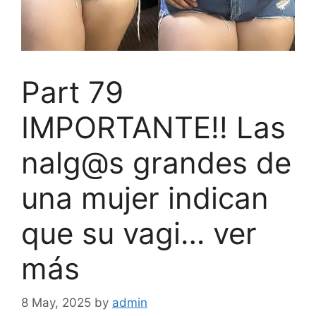
Part 79
IMPORTANTE!! Las
nalg@s grandes de
una mujer indican
que su vagi… ver
más
8 May, 2025
by
admin