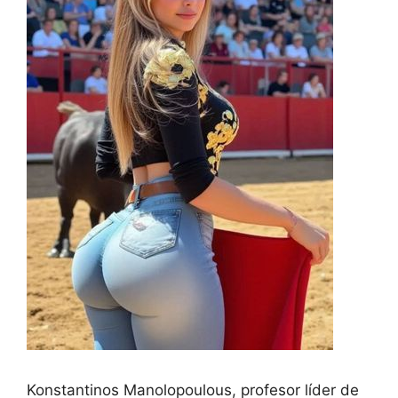
Konstantinos Manolopoulous, profesor líder de