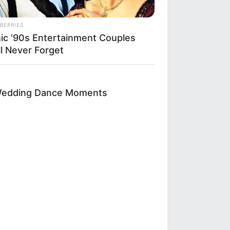
BERRIES
nic '90s Entertainment Couples
ll Never Forget
Wedding Dance Moments