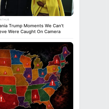
ANTHUB
ania Trump Moments We Can't
ieve Were Caught On Camera