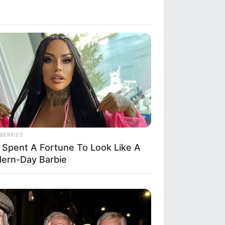
BERRIES
 Spent A Fortune To Look Like A
ern-Day Barbie