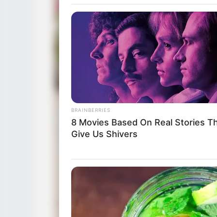
BRAINBERRIES
8 Movies Based On Real Stories T
Give Us Shivers