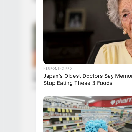
NEUROMIND PRO
Japan's Oldest Doctors Say Memory
Stop Eating These 3 Foods