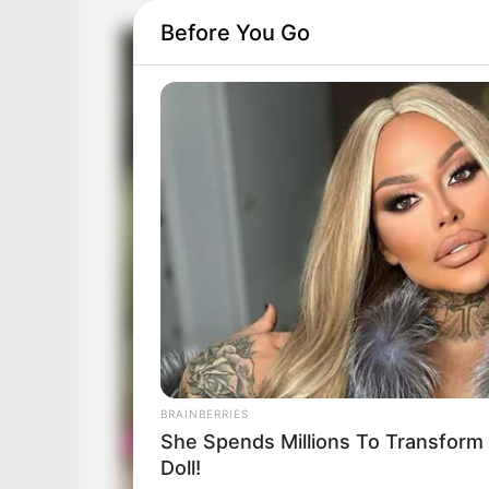
Before You Go
BRAINBERRIES
She Spends Millions To Transform 
Doll!