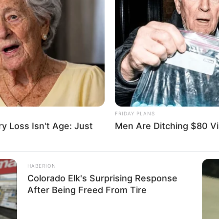
FRIDAY PLANS
 Loss Isn't Age: Just
Men Are Ditching $80 Via
HABERION
Colorado Elk's Surprising Response
After Being Freed From Tire