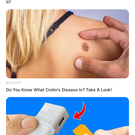
It?
BUZZDAY
Do You Know What Crohn's Disease Is? Take A Look!