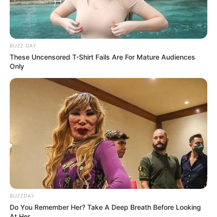
BUZZ DAY
These Uncensored T-Shirt Fails Are For Mature Audiences
Only
BUZZDAY
Do You Remember Her? Take A Deep Breath Before Looking
At Her