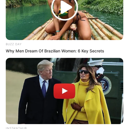
BUZZ DAY
Why Men Dream Of Brazilian Women: 6 Key Secrets
INSTANTHUB