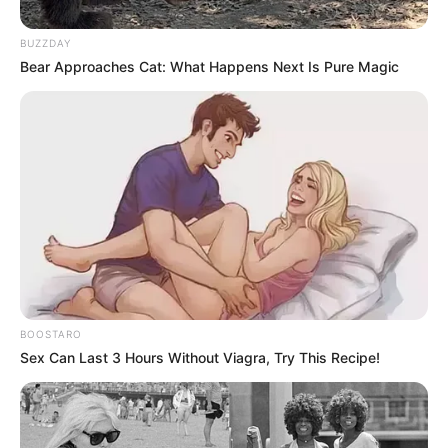
BUZZDAY
Bear Approaches Cat: What Happens Next Is Pure Magic
BOOSTARO
Sex Can Last 3 Hours Without Viagra, Try This Recipe!