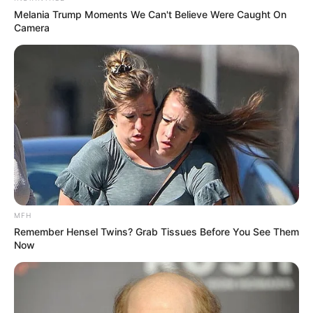
Melania Trump Moments We Can't Believe Were Caught On
Camera
MFH
Remember Hensel Twins? Grab Tissues Before You See Them
Now
2. Facilidad para vestir