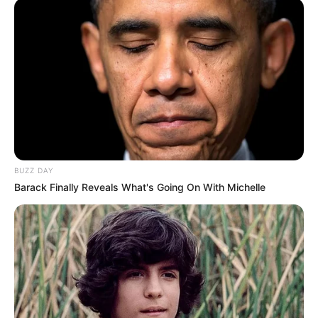
BUZZ DAY
Barack Finally Reveals What's Going On With Michelle