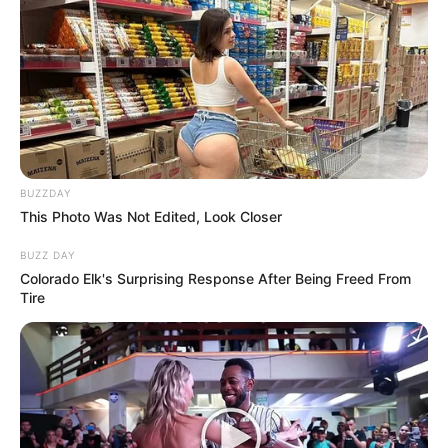
BUZZDAY
This Photo Was Not Edited, Look Closer
BUZZ DAY
Colorado Elk's Surprising Response After Being Freed From
Tire