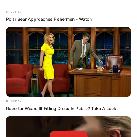
BUZZDAY
Polar Bear Approaches Fishermen - Watch
BUZZDAY
Reporter Wears Ill-Fitting Dress In Public? Take A Look