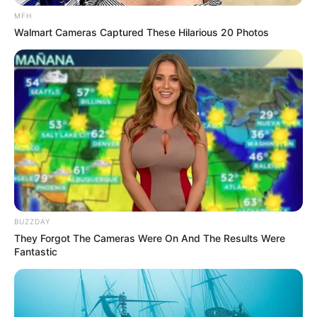
MFH
Walmart Cameras Captured These Hilarious 20 Photos
BUZZDAY
They Forgot The Cameras Were On And The Results Were
Fantastic