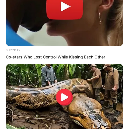
BUZZDAY
Co-stars Who Lost Control While Kissing Each Other
1. Mayor comodidad y
libertad de movimiento
Una de las ventajas más notables es la