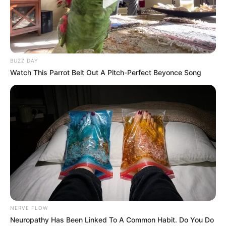
BUZZ DAY
Watch This Parrot Belt Out A Pitch-Perfect Beyonce Song
NERVE FLOW
Neuropathy Has Been Linked To A Common Habit. Do You Do