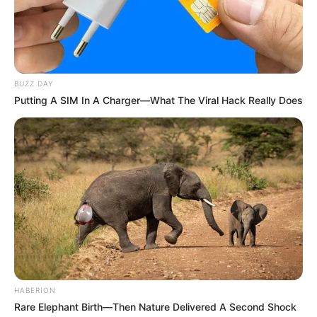
BUZZ DAY
Putting A SIM In A Charger—What The Viral Hack Really Does
HABERION
Rare Elephant Birth—Then Nature Delivered A Second Shock