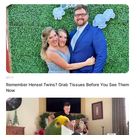
VENTAJAS DE TENER LOS PECHOS O SENOS
PEQUEÑOS
Durante décadas, la sociedad —a través del
cine, la moda o la publicidad— ha promovido un
ideal de belleza en el que los senos grandes
ocupan un lugar protagónico. Sin embargo,
cada vez más mujeres están rompiendo con
estos estereotipos y celebrando su cuerpo tal
como es. En este contexto, tener senos
MFH
pequeños no solo es completamente normal y
Remember Hensel Twins? Grab Tissues Before You See Them
hermoso, sino que también
presenta una serie
Now
de ventajas reales y prácticas
que vale la
pena destacar.