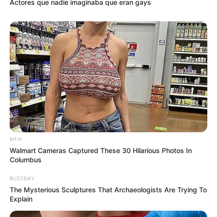
Actores que nadie imaginaba que eran gays
MFH
Walmart Cameras Captured These 30 Hilarious Photos In
Columbus
BUZZDAY
The Mysterious Sculptures That Archaeologists Are Trying To
Explain