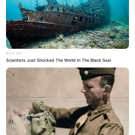
BUZZ DAY
Scientists Just Shocked The World In The Black Sea!