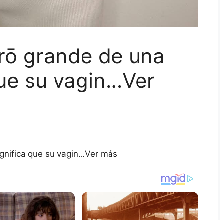
erō grande de una
que su vagin…Ver
ignifica que su vagin…Ver más