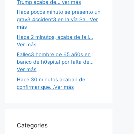
Trump acaba de… ver más
Hace pocos minuto se presento un
grav3 4ccident3 en la vía Sa…Ver
más
Hace 2 minutos, acaba de fall…
Ver más
Fallec3 hombre de 65 añ0s en
banco de h0spital por falta de…
Ver más
Hace 30 minutos acaban de
confirmar que…Ver más
Categories