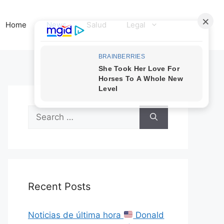
Home
News
Salud
Legal
Search
for:
Recent Posts
Noticias de última hora
Donald