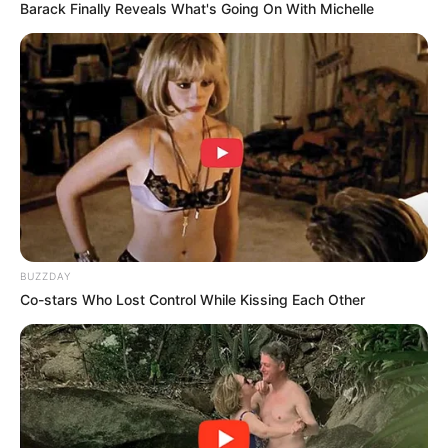
Barack Finally Reveals What's Going On With Michelle
BUZZDAY
Co-stars Who Lost Control While Kissing Each Other