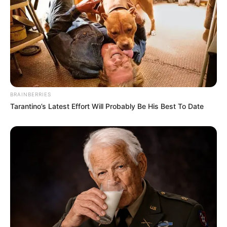
BRAINBERRIES
Tarantino’s Latest Effort Will Probably Be His Best To Date
Pero quizás la enseñanza más poderosa de
doña Eulalia es esta:
“Tu cuerpo no necesita parecerse
al de nadie más. No necesita ser
perfecto. Solo necesita que lo