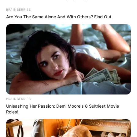
BRAINBERRIES
Are You The Same Alone And With Others? Find Out
BRAINBERRIES
Unleashing Her Passion: Demi Moore's 8 Sultriest Movie
Roles!