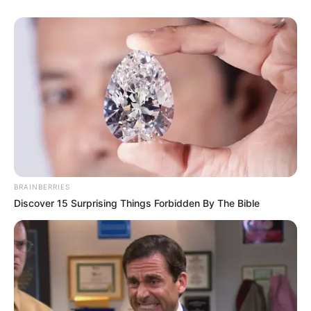
BRAINBERRIES
Discover 15 Surprising Things Forbidden By The Bible