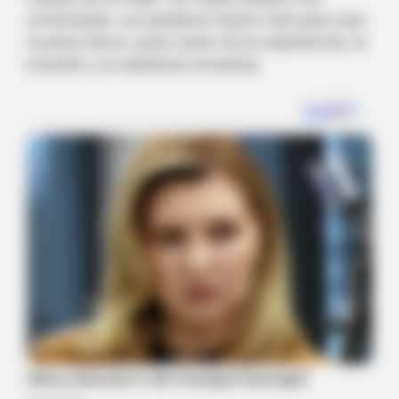
universidad, sus palabras tienen más peso que
muchos libros, pues nacen de la experiencia, la
intuición y la sabiduría ancestral.