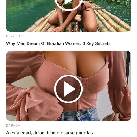
BUZZ DAY
Why Men Dream Of Brazilian Women: 6 Key Secrets
DARADA
A esta edad, dejan de interesarse por ellas