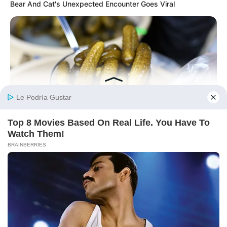
Bear And Cat's Unexpected Encounter Goes Viral
BUZZDAY
Pickle Juice For A Month: Surprising Health Boost