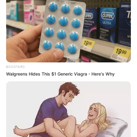
BOOSTARO
Walgreens Hides This $1 Generic Viagra - Here's Why