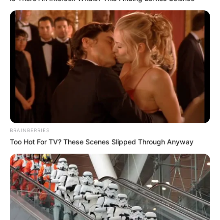
BRAINBERRIES
Too Hot For TV? These Scenes Slipped Through Anyway