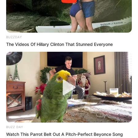
BUZZDAY
The Videos Of Hillary Clinton That Stunned Everyone
BUZZ DAY
Watch This Parrot Belt Out A Pitch-Perfect Beyonce Song