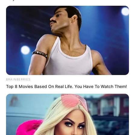
BRAINBERRIES
Top 8 Movies Based On Real Life. You Have To Watch Them!