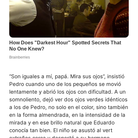
“Son iguales a mí, papá. Mira sus ojos”, insistió
Pedro cuando uno de los pequeños se movió
lentamente y abrió los ojos con dificultad. A un
somnoliento, dejó ver dos ojos verdes idénticos
a los de Pedro, no solo en el color, sino también
en la forma almendrada, en la intensidad de la
mirada y en ese brillo natural que Eduardo
conocía tan bien. El niño se asustó al vert
extraños cerca y despertó a su hermano