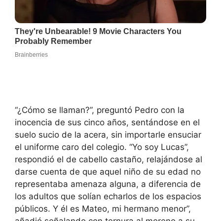
“¿Cómo se llaman?”, preguntó Pedro con la
inocencia de sus cinco años, sentándose en el
suelo sucio de la acera, sin importarle ensuciar
el uniforme caro del colegio. “Yo soy Lucas”,
respondió el de cabello castaño, relajándose al
darse cuenta de que aquel niño de su edad no
representaba amenaza alguna, a diferencia de
los adultos que solían echarlos de los espacios
públicos. Y él es Mateo, mi hermano menor”,
añadió señalando con ternura al moreno a su