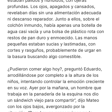
estaban pálidos y hundidos, con ojeras
profundas. Los ojos, apagados y cansados,
revelaban días sin una alimentación adecuada
ni descanso reparador. Junto a ellos, sobre el
colchón inmundo, había apenas una botella de
agua casi vacía y una bolsa de plástico rota con
restos de pan duro y enmoecido. Las manos
pequeñas estaban sucias y lastimadas, con
cortes y rasguños, probablemente de urgar en
la basura buscando algo comestible.
¿Pudieron comer algo hoy?, preguntó Eduardo,
arrodillándose por completo a la altura de los
niños, intentando controlar la emoción creciente
en su voz. Ayer por la mañana, un hombre que
trabaja en la panadería de la esquina nos dio
un sándwich viejo para compartir”, dijo Mateo
con los ojos bajos, avergonzado por la