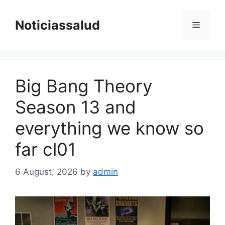
Skip
to
Noticiassalud
Menu
content
Big Bang Theory
Season 13 and
everything we know so
far cl01
6 August, 2026
by
admin