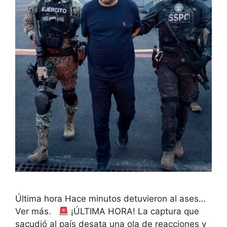
Última hora Hace minutos detuvieron al ases…
Ver más.
¡ÚLTIMA HORA! La captura que
sacudió al país desata una ola de reacciones y