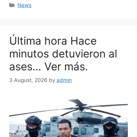
Categories
News
Última hora Hace
minutos detuvieron al
ases… Ver más.
3 August, 2026
by
admin