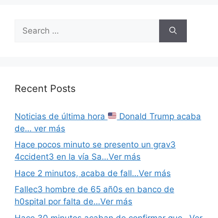
Search
for:
Recent Posts
Noticias de última hora
Donald Trump acaba
de… ver más
Hace pocos minuto se presento un grav3
4ccident3 en la vía Sa…Ver más
Hace 2 minutos, acaba de fall…Ver más
Fallec3 hombre de 65 añ0s en banco de
h0spital por falta de…Ver más
Hace 30 minutos acaban de confirmar que…Ver