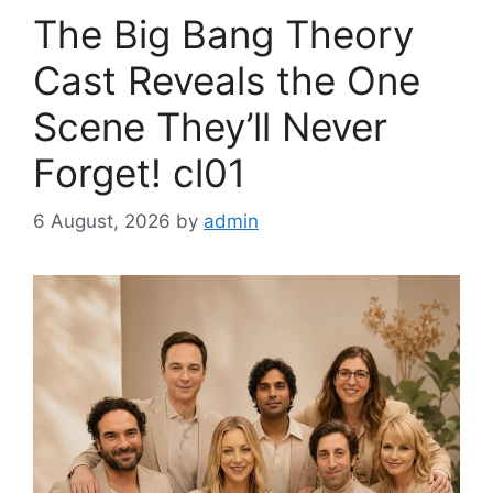
The Big Bang Theory
Cast Reveals the One
Scene They’ll Never
Forget! cl01
6 August, 2026
by
admin