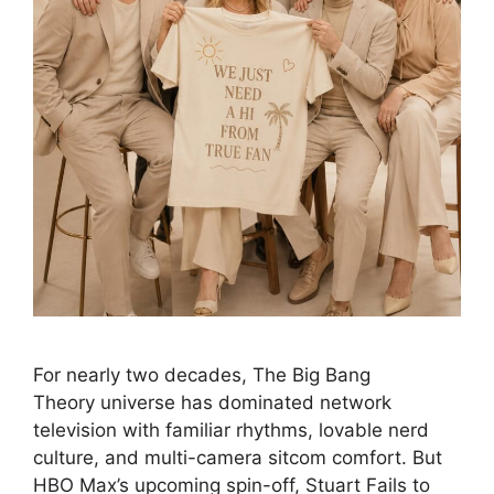
For nearly two decades, The Big Bang
Theory universe has dominated network
television with familiar rhythms, lovable nerd
culture, and multi-camera sitcom comfort. But
HBO Max’s upcoming spin-off, Stuart Fails to