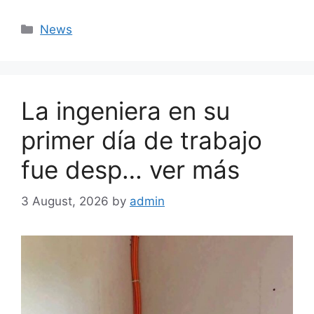
Categories
News
La ingeniera en su
primer día de trabajo
fue desp… ver más
3 August, 2026
by
admin