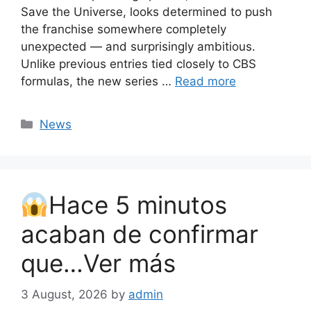
Save the Universe, looks determined to push
the franchise somewhere completely
unexpected — and surprisingly ambitious.
Unlike previous entries tied closely to CBS
formulas, the new series …
Read more
Categories
News
Hace 5 minutos
acaban de confirmar
que…Ver más
3 August, 2026
by
admin