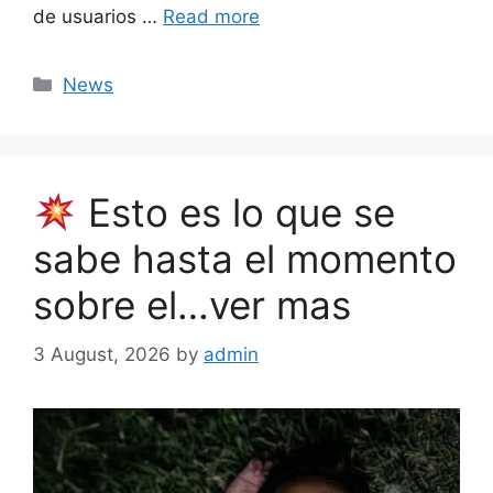
de usuarios …
Read more
Categories
News
Esto es lo que se
sabe hasta el momento
sobre el…ver mas
3 August, 2026
by
admin