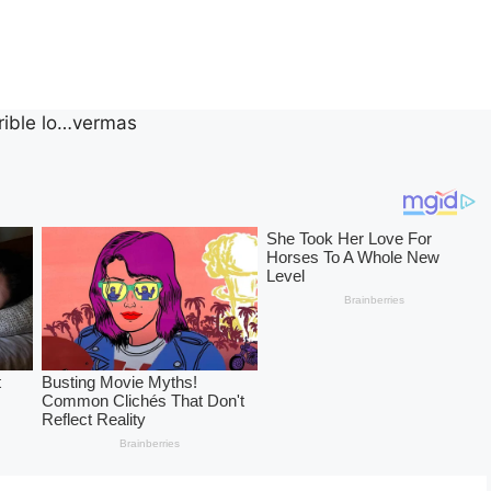
rible lo…vermas