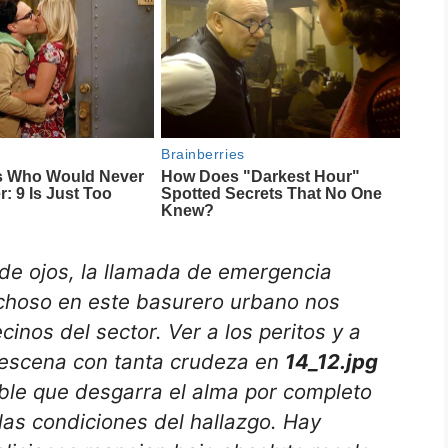
 de ojos, la llamada de emergencia
choso en este basurero urbano nos
cinos del sector. Ver a los peritos y a
la escena con tanta crudeza en
14_12.jpg
ible que desgarra el alma por completo
y las condiciones del hallazgo. Hay