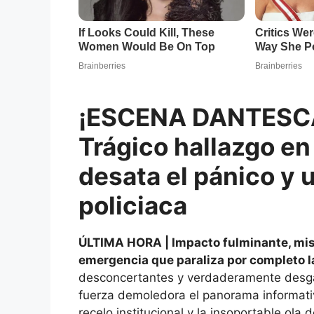
¡ESCENA DANTESC
Trágico hallazgo en
desata el pánico y 
policiaca
ÚLTIMA HORA | Impacto fulminante, miste
emergencia que paraliza por completo l
desconcertantes y verdaderamente desgar
fuerza demoledora el panorama informativ
recelo institucional y la insoportable ola