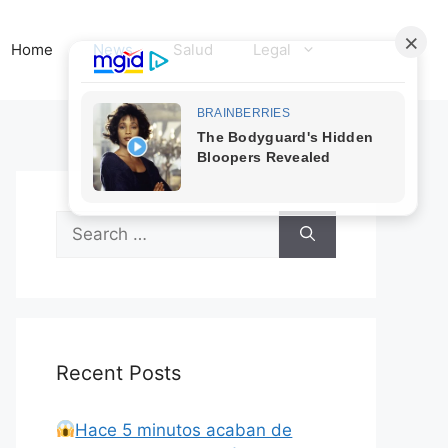
Home
News
Salud
Legal
Search
for:
Recent Posts
Hace 5 minutos acaban de