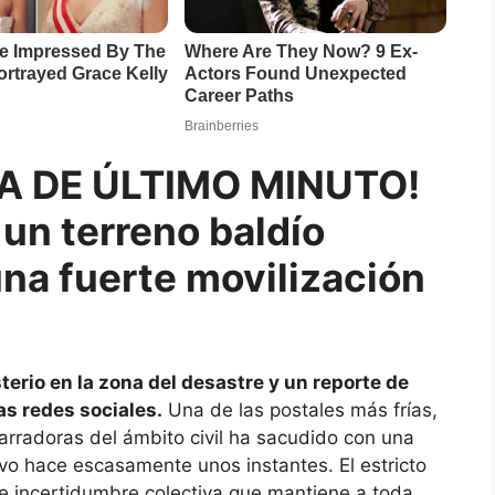
A DE ÚLTIMO MINUTO!
 un terreno baldío
una fuerte movilización
rio en la zona del desastre y un reporte de
as redes sociales.
Una de las postales más frías,
radoras del ámbito civil ha sacudido con una
o hace escasamente unos instantes. El estricto
 de incertidumbre colectiva que mantiene a toda