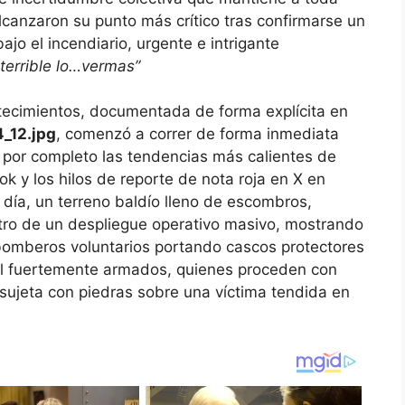
canzaron su punto más crítico tras confirmarse un
ajo el incendiario, urgente e intrigante
terrible lo…vermas”
tecimientos, documentada de forma explícita en
4_12.jpg
, comenzó a correr de forma inmediata
o por completo las tendencias más calientes de
k y los hilos de reporte de nota roja en X en
 día, un terreno baldío lleno de escombros,
ntro de un despliegue operativo masivo, mostrando
omberos voluntarios portando cascos protectores
ivil fuertemente armados, quienes proceden con
sujeta con piedras sobre una víctima tendida en