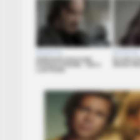
BRAINBERRIES
The Influencer Who Went Viral Fo