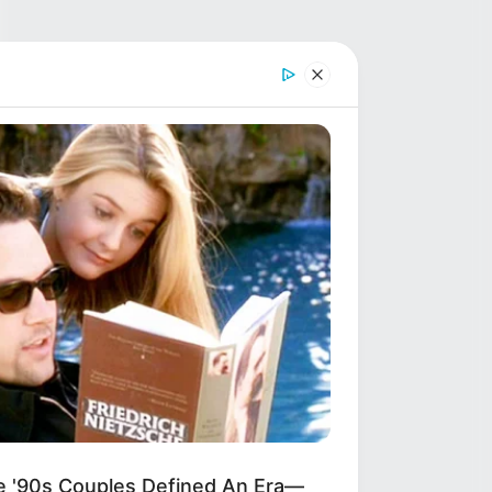
'90s Couples Defined An Era—