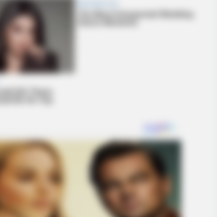
BRAINBERRIES
r Inspiring GRWMs
The World Cup 2026 Fact