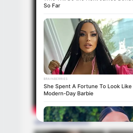
So Far
BRAINBERRIES
She Spent A Fortune To Look Like
Modern-Day Barbie