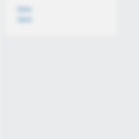
News
Salud