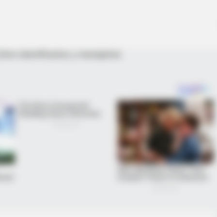
ómo identificarlos y manejarlos