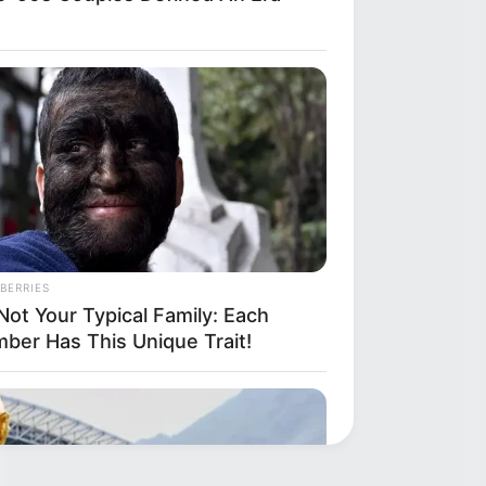
BERRIES
 Not Your Typical Family: Each
ber Has This Unique Trait!